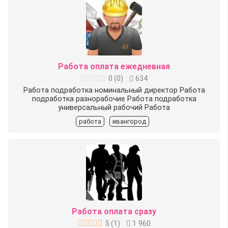
Работа оплата ежедневная
0
(
0
)
634
Работа подработка номинальный директор Работа
подработка разнорабочие Работа подработка
универсальный рабочий Работа
работа
ивангород
Работа оплата сразу
5
(
1
)
1 960