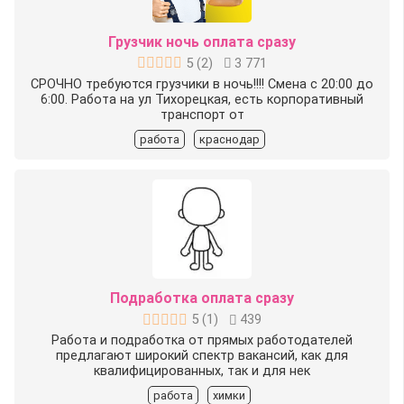
Грузчик ночь оплата сразу
5
(
2
)
3 771
СРОЧНО требуются грузчики в ночь!!!! Смена с 20:00 до
6:00. Работа на ул Тихорецкая, есть корпоративный
транспорт от
работа
краснодар
Подработка оплата сразу
5
(
1
)
439
Работа и подработка от прямых работодателей
предлагают широкий спектр вакансий, как для
квалифицированных, так и для нек
работа
химки