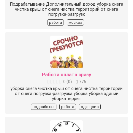
Подрабатывание Дополнительный доход уборка снега
чистка крыш от снега чистка территорий от снега
погрузка-разгрузк
работа
москва
Работа оплата сразу
0
(
0
)
776
уборка снега чистка крыш от снега чистка территорий
от снега погрузка-разгрузка уборка уборка зданий
уборка террит
подработка
работа
одинцово