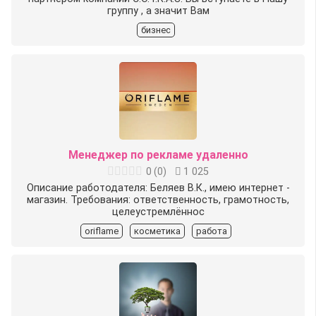
группу , а значит Вам
бизнес
Менеджер по рекламе удаленно
0
(
0
)
1 025
Описание работодателя: Беляев В.К., имею интернет -
магазин. Требования: ответственность, грамотность,
целеустремлённос
oriflame
косметика
работа