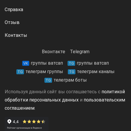
Справка
Отзыв
Контакты
Вконтакте
Telegram
группы ватсап
группы ватсап
VK
TG
телеграм группы
телеграм каналы
TG
TG
телеграм боты
TG
Используя данный сайт вы соглашаетесь с
политикой
обработки персональных данных
и
пользовательским
соглашением
.