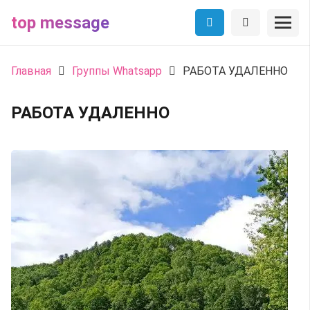
top message
Главная
Группы Whatsapp
РАБОТА УДАЛЕННО
РАБОТА УДАЛЕННО