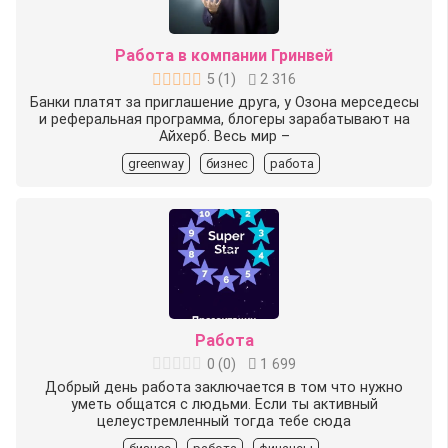
Работа в компании Гринвей
5
(
1
)
2 316
Банки платят за приглашение друга, у Озона мерседесы
и реферальная программа, блогеры зарабатывают на
Айхерб. Весь мир –
greenway
бизнес
работа
Работа
0
(
0
)
1 699
Добрый день работа заключается в том что нужно
уметь общатся с людьми. Если ты активный
целеустремленный тогда тебе сюда