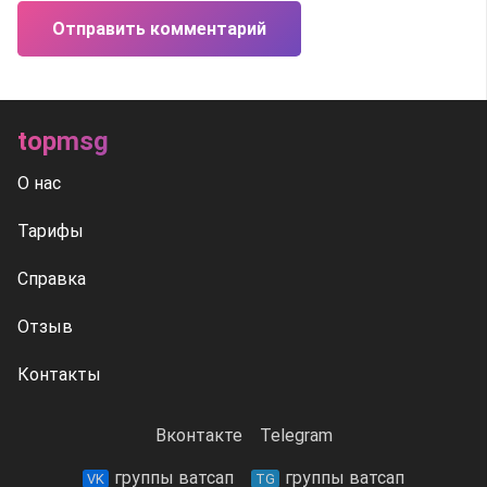
Отправить комментарий
topmsg
О нас
Тарифы
Справка
Отзыв
Контакты
Вконтакте
Telegram
группы ватсап
группы ватсап
VK
TG