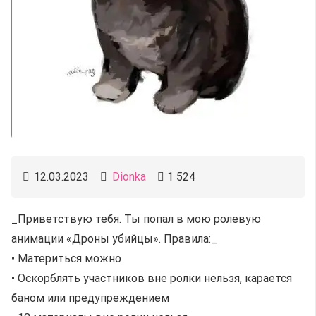
12.03.2023
Dionka
1 524
_Приветствую тебя. Ты попал в мою ролевую
анимации «Дроны убийцы». Правила:_
• Материться можно
• Оскорблять участников вне ролки нельзя, карается
баном или предупреждением