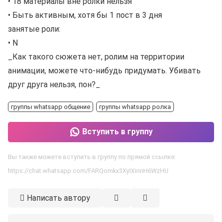
• 18 материалы вне ролки нельзя
• Быть активным, хотя бы 1 пост в 3 дня
занятые роли:
• N
_Как такого сюжета нет, ролим на территории
анимации, можете что-нибудь придумать. Убивать
друг друга нельзя, пон?_
группы whatsapp общение
группы whatsapp ролка
Вступить в группу
Вы также можете вступить в группу по прямой ссылке:
https://chat.whatsapp.com/FARQomkx3XyIXinnH6WzHU
Написать автору