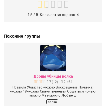
1.5
/ 5. Количество оценок:
4
Похожие группы
Дроны убийцы ролка
3.7
(
12
)
2 464
Правила Убийство-можно Воскрешение(Починка)
-можно 18-можно Спамить-нельзя Общаться ночью-
можно Мат-можно Любые ш
ролка