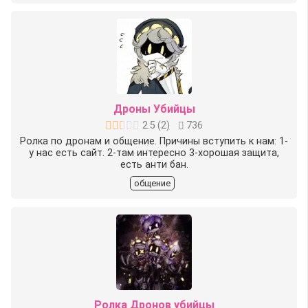
Дроны Убийцы
2.5
(
2
)
736
Ролка по дронам и общение. Причины вступить к нам: 1-
у нас есть сайт. 2-там интересно 3-хорошая защита,
есть анти бан.
общение
Ролка Дронов убийцы