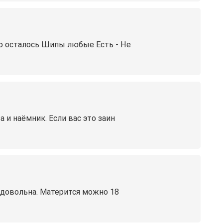
о осталось Шипы любые Есть - Не
 и наёмник. Если вас это заин
 довольна. Матерится можно 18