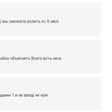
то вы сможете ролить от 5 часо
обно объяснить Всего есть неск
админ 1 и на заход не нуж