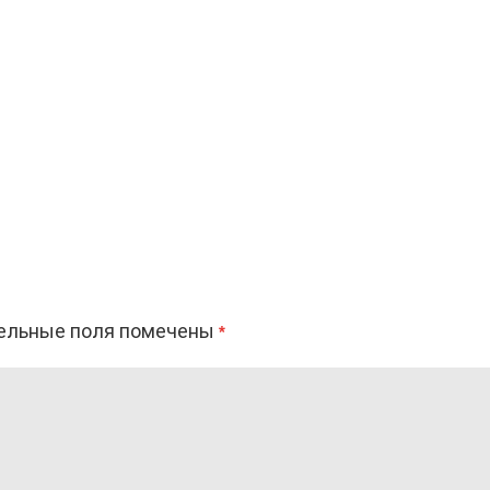
ельные поля помечены
*