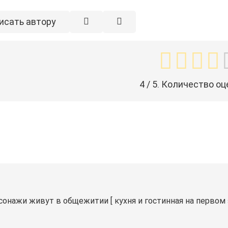
исать автору
4
/ 5. Количество оц
сонажи живут в общежитии [ кухня и гостинная на первом