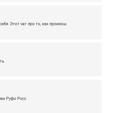
ебя. Этот чат про то, как произош
ить
рман Руфо Росс