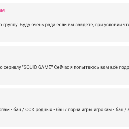
ам
 группу. Буду очень рада если вы зайдёте, при условии ч
о сериалу "SQUID GAME"' Сейчас я попытаюсь вам всё подр
спам - бан / ОСК родных - бан / порча игры игрокам - бан / 