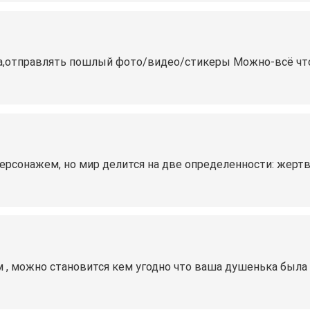
ла,отправлять пошлый фото/видео/стикеры Можно-всё чт
ерсонажем, но мир делится на две определенности: жертва
 , можно становится кем угодно что ваша душенька была