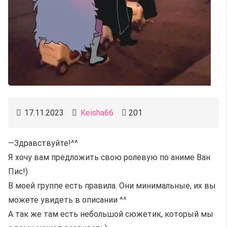
17.11.2023
Keisha66
201
—Здравствуйте!^^
Я хочу вам предложить свою ролевую по аниме Ван
Пис!)
В моей группе есть правила. Они минимальные, их вы
можете увидеть в описании ^^
А так же там есть небольшой сюжетик, который мы