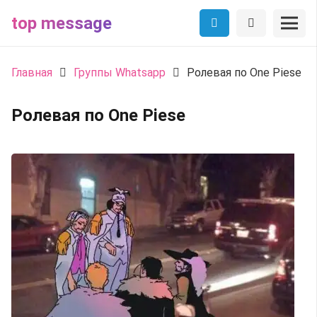
top message
Главная
Группы Whatsapp
Ролевая по One Piese
Ролевая по One Piese