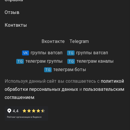
Отзыв
Контакты
Вконтакте
Telegram
группы ватсап
группы ватсап
VK
TG
телеграм группы
телеграм каналы
TG
TG
телеграм боты
TG
Используя данный сайт вы соглашаетесь с
политикой
обработки персональных данных
и
пользовательским
соглашением
.