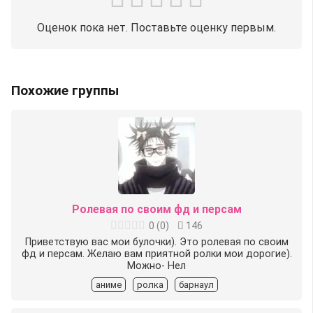
Оценок пока нет. Поставьте оценку первым.
Похожие группы
Ролевая по своим фд и персам
0
(
0
)
146
Приветствую вас мои булочки). Это ролевая по своим
фд и персам. Желаю вам приятной ролки мои дорогие).
Можно- Нел
аниме
ролка
барнаул