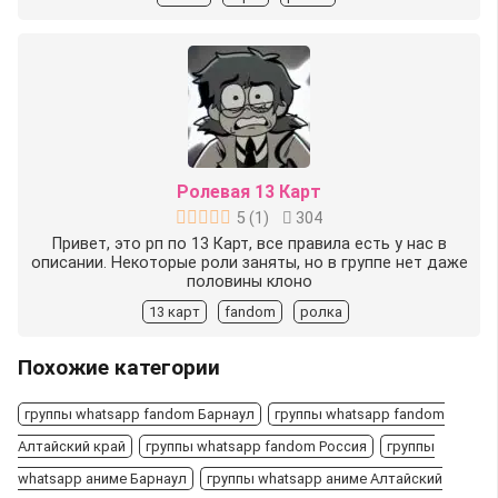
Ролевая 13 Карт
5
(
1
)
304
Привет, это рп по 13 Карт, все правила есть у нас в
описании. Некоторые роли заняты, но в группе нет даже
половины клоно
13 карт
fandom
ролка
Похожие категории
группы whatsapp fandom Барнаул
группы whatsapp fandom
Алтайский край
группы whatsapp fandom Россия
группы
whatsapp аниме Барнаул
группы whatsapp аниме Алтайский