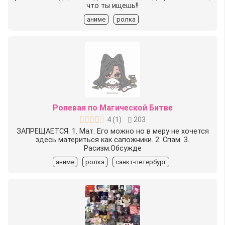
что ты ищешь!!
аниме
ролка
Ролевая по Магической Битве
4
(
1
)
203
ЗАПРЕЩАЕТСЯ: 1. Мат. Его можно но в меру не хочется
здесь материться как сапожники. 2. Спам. 3.
Расизм.Обсужде
аниме
ролка
санкт-петербург