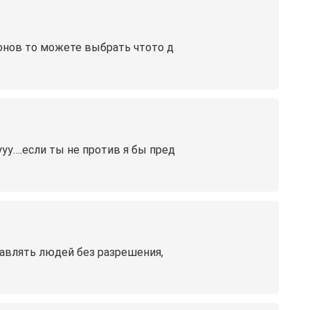
лонов то можете выбрать чтото д
уу….если ты не против я бы пред
бавлять людей без разрешения,