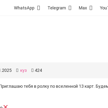
WhatsApp
Telegram
Max
You
1.2025
куз
424
Приглашаю тебя в ролку по вселенной 13 карт. Буде
н-