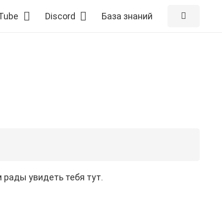
Tube
Discord
База знаний
м рады увидеть тебя тут.