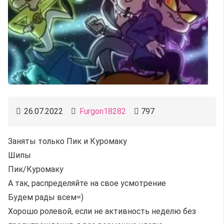
26.07.2022
Furgon18282
797
Заняты только Пик и Куромаку
Шипы
Пик/Куромаку
А так, распределяйте на свое усмотрение
Будем рады всем=)
Хорошо ролевой, если не активность неделю без