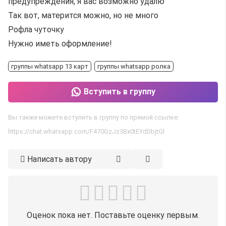
предупреждения, я вас возможно удалю
Так вот, матерится можно, но не много
Рофла чуточку
Нужно иметь оформление!
группы whatsapp 13 карт
группы whatsapp ролка
Вступить в группу
Вы также можете вступить в группу по прямой ссылке:
https://chat.whatsapp.com/F470GzJz3Bx0tEYdDbjtGl
Написать автору
Оценок пока нет. Поставьте оценку первым.