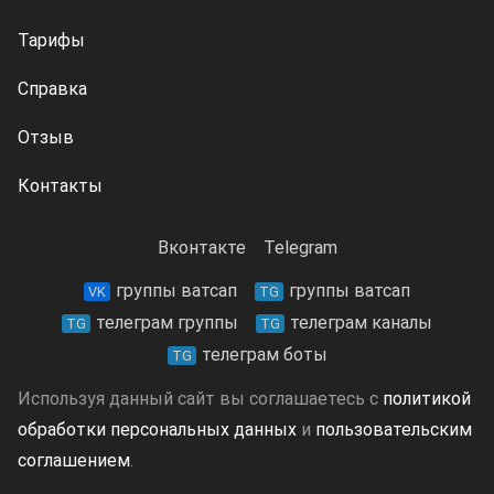
Тарифы
Справка
Отзыв
Контакты
Вконтакте
Telegram
группы ватсап
группы ватсап
VK
TG
телеграм группы
телеграм каналы
TG
TG
телеграм боты
TG
Используя данный сайт вы соглашаетесь с
политикой
обработки персональных данных
и
пользовательским
соглашением
.