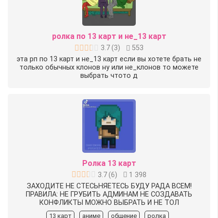
ролка по 13 карт и не_13 карт
3.7
(
3
)
553
эта рп по 13 карт и не_13 карт если вы хотете брать не
только обычных клонов ну или не_клонов то можете
выбрать чтото д
Ролка 13 карт
3.7
(
6
)
1 398
ЗАХОДИТЕ НЕ СТЕСЬНЯЕТЕСЬ БУДУ РАДА ВСЕМ!
ПРАВИЛА: НЕ ГРУБИТЬ АДМИНАМ НЕ СОЗДАВАТЬ
КОНФЛИКТЫ МОЖНО ВЫБРАТЬ И НЕ ТОЛ
13 карт
аниме
общение
ролка