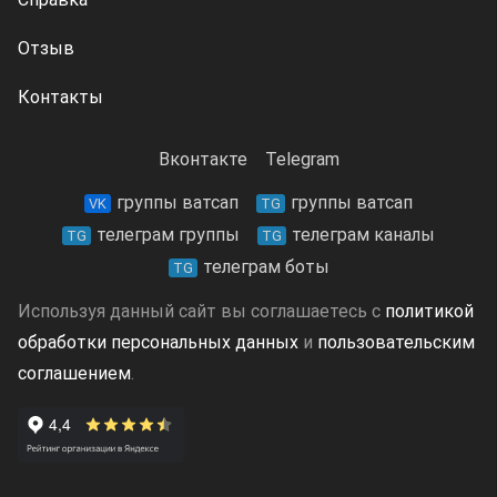
Отзыв
Контакты
Вконтакте
Telegram
группы ватсап
группы ватсап
VK
TG
телеграм группы
телеграм каналы
TG
TG
телеграм боты
TG
Используя данный сайт вы соглашаетесь с
политикой
обработки персональных данных
и
пользовательским
соглашением
.