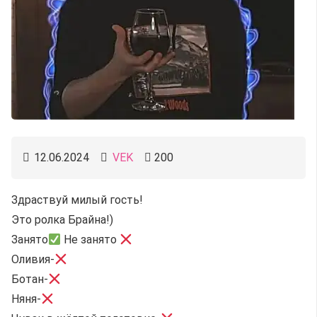
12.06.2024
VEK
200
Здраствуй милый гость!
Это ролка Брайна!)
Занято
Не занято
Оливия-
Ботан-
Няня-