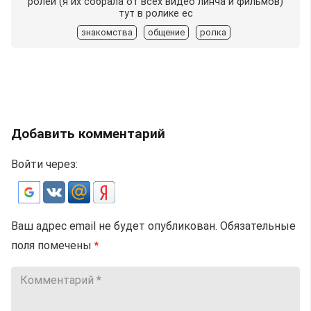
ролей (я их собрала от всех видео линча и фильмов)
тут в ролике ес
знакомства
общение
ролка
Добавить комментарий
Войти через:
Ваш адрес email не будет опубликован.
Обязательные
поля помечены
*