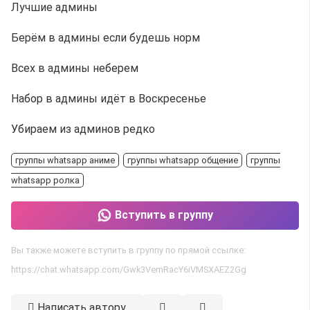
Лучшие админы
Берём в админы если будешь норм
Всех в админы неберем
Набор в админы идёт в Воскресенье
Убираем из админов редко
группы whatsapp аниме
группы whatsapp общение
группы
whatsapp ролка
Вступить в группу
Вы также можете вступить в группу по прямой ссылке:
https://chat.whatsapp.com/Gwk3VemRacY6iVMSXAEZ2Gg
Написать автору