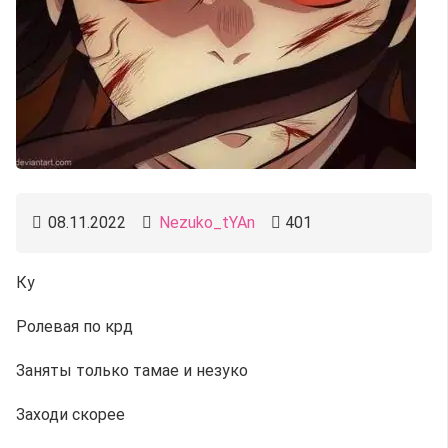
08.11.2022
Nezuko_tYAn
401
Ку
Ролевая по крд
Заняты только тамае и незуко
Заходи скорее