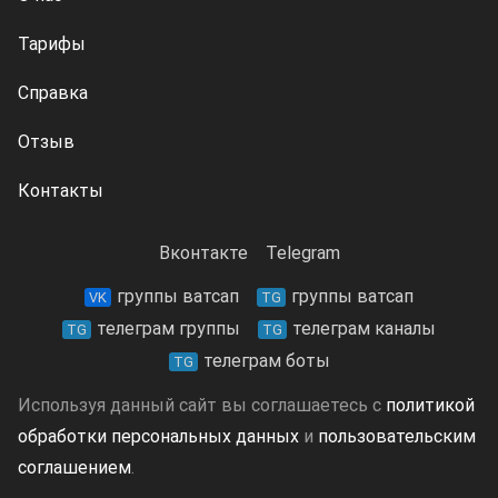
Тарифы
Справка
Отзыв
Контакты
Вконтакте
Telegram
группы ватсап
группы ватсап
VK
TG
телеграм группы
телеграм каналы
TG
TG
телеграм боты
TG
Используя данный сайт вы соглашаетесь с
политикой
обработки персональных данных
и
пользовательским
соглашением
.