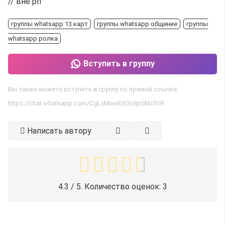
// вне рп
группы whatsapp 13 карт
группы whatsapp общение
группы
whatsapp ролка
Вступить в группу
Вы также можете вступить в группу по прямой ссылке:
https://chat.whatsapp.com/CgLxMwvEiIt3s8pUkhi5VR
Написать автору
4.3
/ 5. Количество оценок:
3