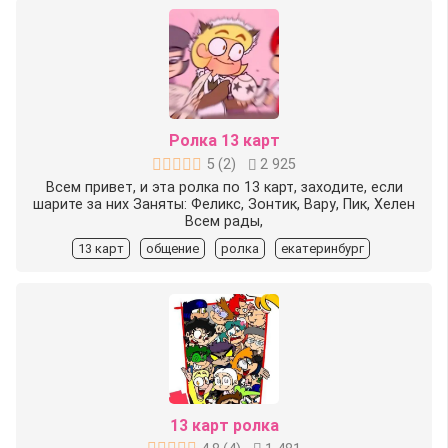
Ролка 13 карт
5
(
2
)
2 925
Всем привет, и эта ролка по 13 карт, заходите, если
шарите за них Заняты: Феликс, Зонтик, Вару, Пик, Хелен
Всем рады,
13 карт
общение
ролка
екатеринбург
13 карт ролка