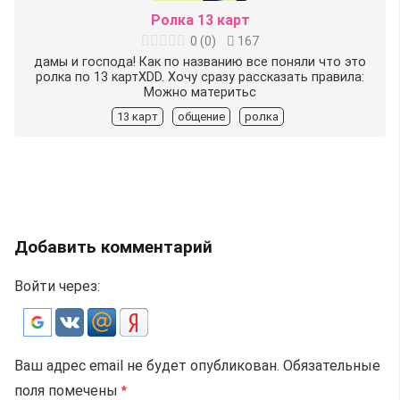
Ролка 13 карт
0
(
0
)
167
дамы и господа! Как по названию все поняли что это
ролка по 13 картXDD. Хочу сразу рассказать правила:
Можно материтьс
13 карт
общение
ролка
Добавить комментарий
Войти через:
Ваш адрес email не будет опубликован.
Обязательные
поля помечены
*