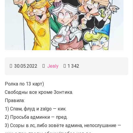
30.05.2022
Jealy
1 342
Ролка по 13 карт)
Свободны все кроме Зонтика.
Правила:
1) Спам, флуд и zalgo — кик.
2) Просьба админки — пред.
3) Ссоры в лс, либо зовёте админа, непослушание —