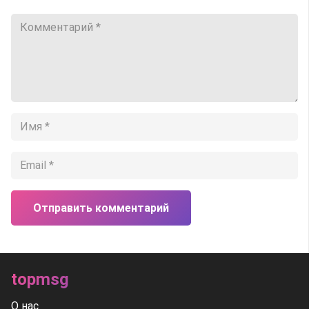
Отправить комментарий
topmsg
О нас