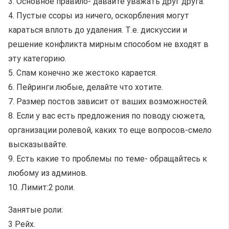
3. Основное правило- давайте уважать друг друга.
4. Пустые ссоры из ничего, оскорбления могут
караться вплоть до удаления. Т.е. дискуссии и
решение конфликта мирным способом не входят в
эту категорию.
5. Спам конечно же жестоко карается.
6. Пейринги любые, делайте что хотите.
7. Размер постов зависит от ваших возможностей.
8. Если у вас есть предложения по поводу сюжета,
организации ролевой, каких то еще вопросов-смело
высказывайте.
9. Есть какие то проблемы по теме- обращайтесь к
любому из админов.
10. Лимит:2 роли.
Занятые роли:
3 Рейх.