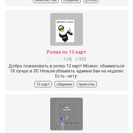
Ролка по 13 карт
1
(
4
)
933
Добро пожаловать в ролку 13 карт! Можно: обниматься
18 лучше в ЛС Нельзя:обзывать админа бан на неделю
Есть- нету-
13 карт
общение
приколы