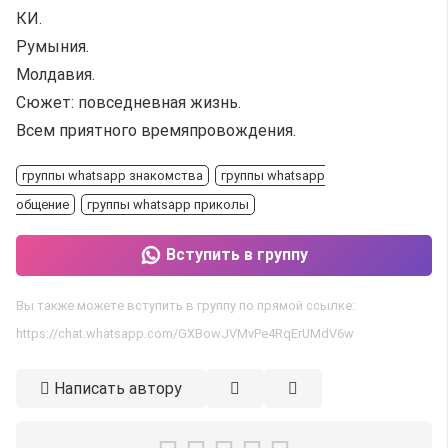
КИ.
Румыния.
Молдавия.
Сюжет: повседневная жизнь.
Всем приятного времяпровождения.
группы whatsapp знакомства
группы whatsapp
общение
группы whatsapp приколы
Вступить в группу
Вы также можете вступить в группу по прямой ссылке:
https://chat.whatsapp.com/GXBowJVMvPe4RqErUMdV6w
Написать автору