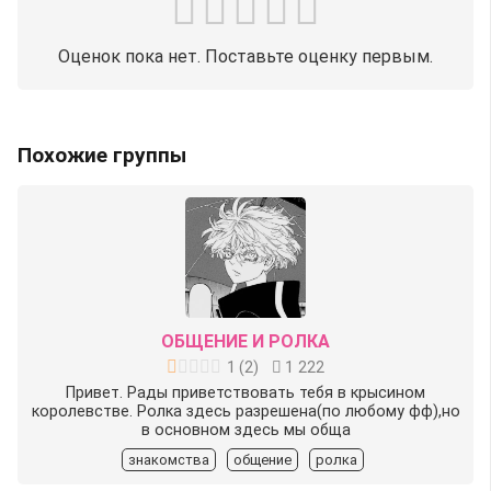
Оценок пока нет. Поставьте оценку первым.
Похожие группы
ОБЩЕНИЕ И РОЛКА
1
(
2
)
1 222
Привет. Рады приветствовать тебя в крысином
королевстве. Ролка здесь разрешена(по любому фф),но
в основном здесь мы обща
знакомства
общение
ролка