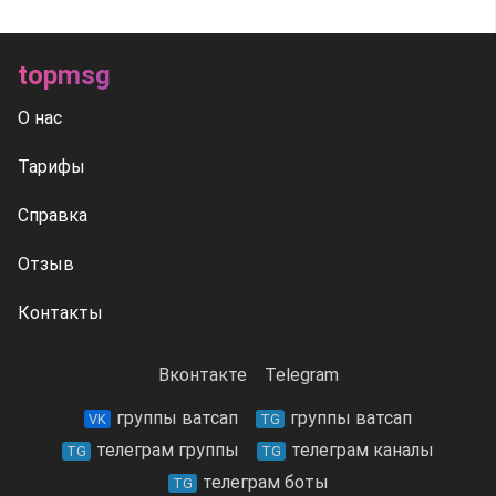
topmsg
О нас
Тарифы
Справка
Отзыв
Контакты
Вконтакте
Telegram
группы ватсап
группы ватсап
VK
TG
телеграм группы
телеграм каналы
TG
TG
телеграм боты
TG