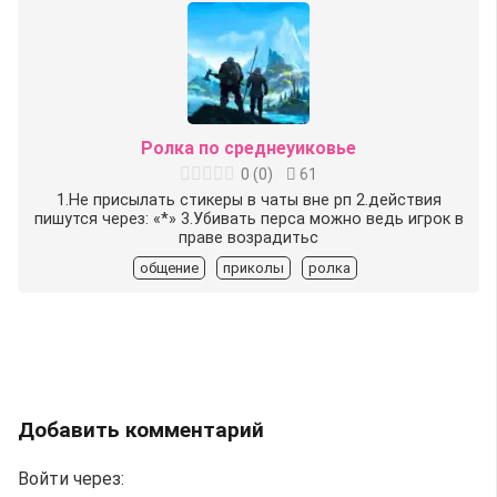
Ролка по среднеуиковье
0
(
0
)
61
1.Не присылать стикеры в чаты вне рп 2.действия
пишутся через: «*» 3.Убивать перса можно ведь игрок в
праве возрадитьс
общение
приколы
ролка
Добавить комментарий
Войти через: