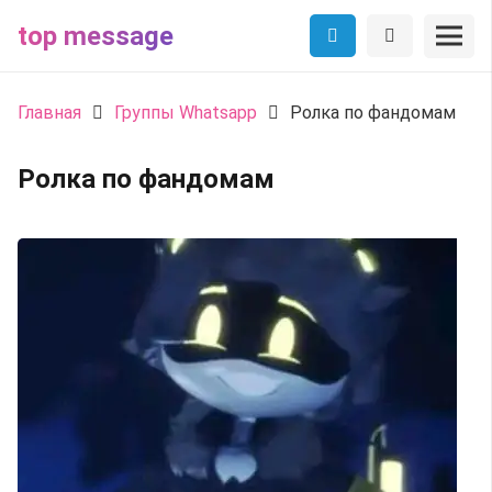
top message
Главная
Группы Whatsapp
Ролка по фандомам
Ролка по фандомам