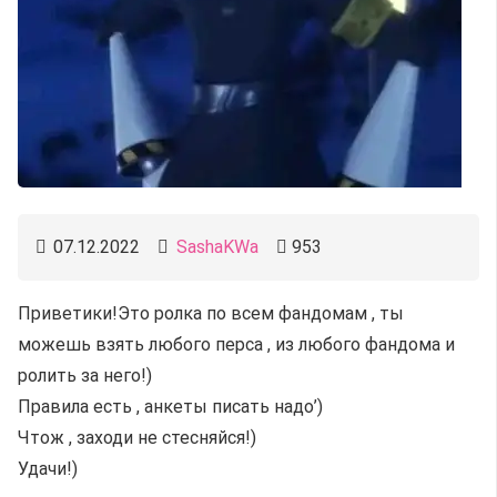
07.12.2022
SashaKWa
953
Приветики!Это ролка по всем фандомам , ты
можешь взять любого перса , из любого фандома и
ролить за него!)
Правила есть , анкеты писать надо’)
Чтож , заходи не стесняйся!)
Удачи!)