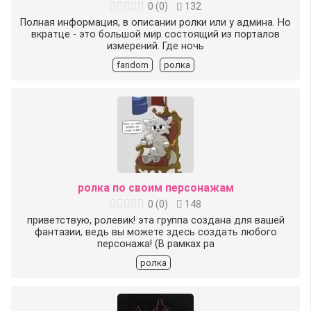
0
(
0
)
132
Полная информация, в описании ролки или у админа. Но
вкратце - это большой мир состоящий из порталов
измерений. Где ночь
fandom
ролка
ролка по своим персонажам
0
(
0
)
148
приветствую, ролевик! эта группа создана для вашей
фантазии, ведь вы можете здесь создать любого
персонажа! (В рамках ра
ролка