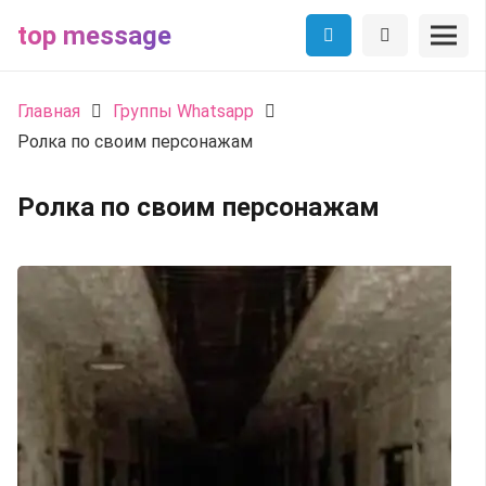
top message
Главная
Группы Whatsapp
Ролка по своим персонажам
Ролка по своим персонажам