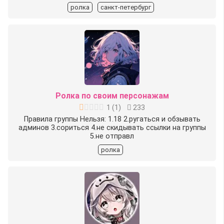
ролка
санкт-петербург
Ролка по своим персонажам
1
(
1
)
233
Правила группы Нельзя: 1.18 2.ругаться и обзывать
админов 3.сориться 4.не скидывать ссылки на группы
5.не отправл
ролка