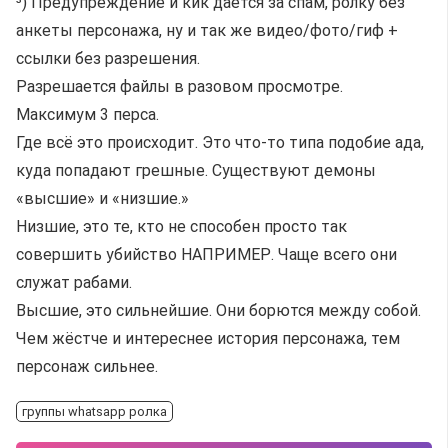
³) Предупреждение и кик даётся за спам, ролку без
анкеты персонажа, ну и так же видео/фото/гиф +
ссылки без разрешения.
Разрешается файлы в разовом просмотре.
Максимум 3 перса.
Где всё это происходит. Это что-то типа подобие ада,
куда попадают грешные. Существуют демоны
«высшие» и «низшие.»
Низшие, это те, кто не способен просто так
совершить убийство НАПРИМЕР. Чаще всего они
служат рабами.
Высшие, это сильнейшие. Они борются между собой.
Чем жёстче и интереснее история персонажа, тем
персонаж сильнее.
группы whatsapp ролка