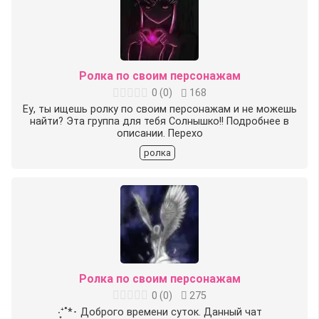
Ролка по своим персонажам
0
(
0
)
168
Еу, ты ищешь ролку по своим персонажам и не можешь
найти? Эта группа для тебя Солнышко!! Подробнее в
описании. Перехо
ролка
Ролка по своим персонажам
0
(
0
)
275
‧͙⁺˚*･ Доброго времени суток. Данный чат