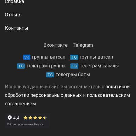
Справка
Отзыв
Контакты
Вконтакте
Telegram
группы ватсап
группы ватсап
VK
TG
телеграм группы
телеграм каналы
TG
TG
телеграм боты
TG
Используя данный сайт вы соглашаетесь с
политикой
обработки персональных данных
и
пользовательским
соглашением
.