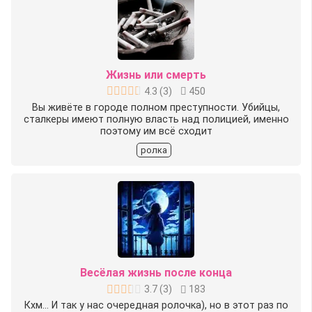
Жизнь или смерть
4.3
(
3
)
450
Вы живёте в городе полном преступности. Убийцы,
сталкеры имеют полную власть над полицией, именно
поэтому им всё сходит
ролка
Весёлая жизнь после конца
3.7
(
3
)
183
Кхм... И так у нас очередная ролочка), но в этот раз по