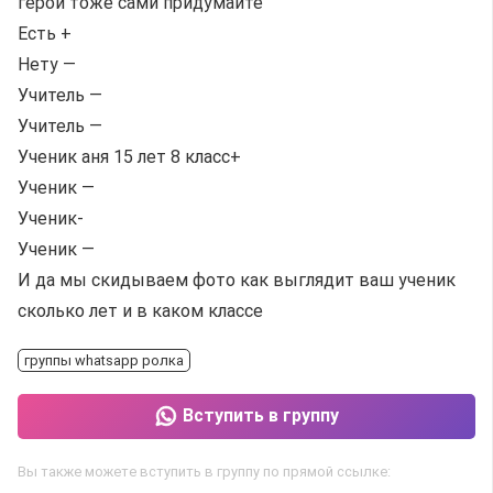
герой тоже сами придумайте
Есть +
Нету —
Учитель —
Учитель —
Ученик аня 15 лет 8 класс+
Ученик —
Ученик-
Ученик —
И да мы скидываем фото как выглядит ваш ученик
сколько лет и в каком классе
группы whatsapp ролка
Вступить в группу
Вы также можете вступить в группу по прямой ссылке: