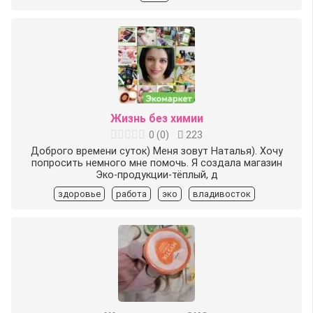
Жизнь без химии
0
(
0
)
223
Доброго времени суток) Меня зовут Наталья). Хочу
попросить немного мне помочь. Я создала магазин
Эко-продукции-тёплый, д
здоровье
работа
эко
владивосток