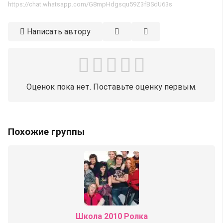
https://chat.whatsapp.com/G8mpHdgsqu59Z3fBSdU63s
Написать автору
Оценок пока нет. Поставьте оценку первым.
Похожие группы
Школа 2010 Ролка