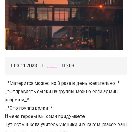
03.11.2023
____
208
_*Матерится можно но 3 раза в день желательно_*
_*Отправлять сылки на группы можно если админ
разреши_*
_*Это группа ролки_*
Имена героем вы сами придумаете.
Тут есть школа учитель ученики и в каком классе ваш