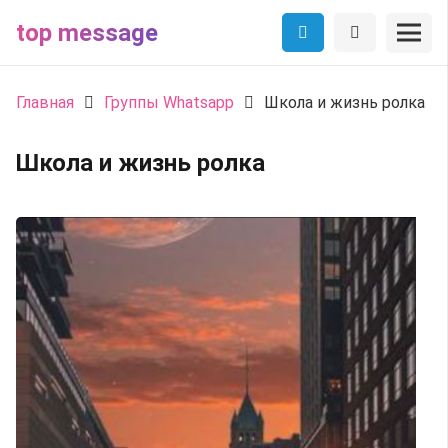
top message
Главная
Группы Whatsapp
Школа и жизнь ролка
Школа и жизнь ролка