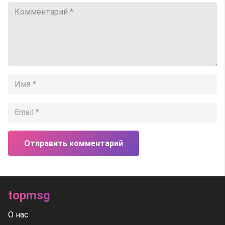
Отправить комментарий
topmsg
О нас