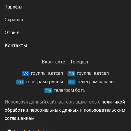
Тарифы
Справка
Отзыв
Контакты
Вконтакте
Telegram
группы ватсап
группы ватсап
VK
TG
телеграм группы
телеграм каналы
TG
TG
телеграм боты
TG
Используя данный сайт вы соглашаетесь с
политикой
обработки персональных данных
и
пользовательским
соглашением
.