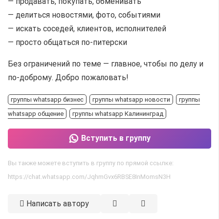
— продавать, покупать, обменивать
— делиться новостями, фото, событиями
— искать соседей, клиентов, исполнителей
— просто общаться по-питерски
Без ограничений по теме — главное, чтобы по делу и
по-доброму. Добро пожаловать!
группы whatsapp бизнес
группы whatsapp новости
группы
whatsapp общение
группы whatsapp Калининград
Вступить в группу
Вы также можете вступить в группу по прямой ссылке:
https://chat.whatsapp.com/JqhmGvx6RBSE8InMomsN3H
Написать автору