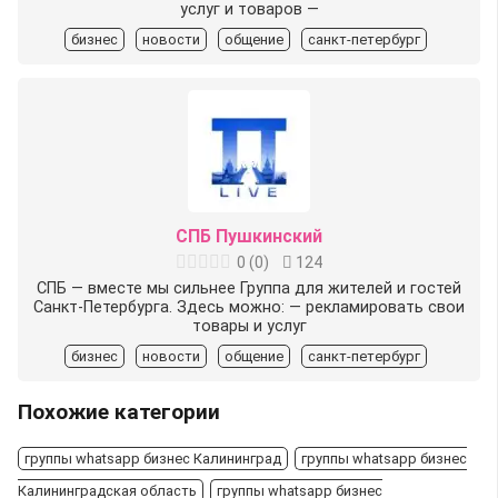
услуг и товаров —
бизнес
новости
общение
санкт-петербург
СПБ Пушкинский
0
(
0
)
124
СПБ — вместе мы сильнее Группа для жителей и гостей
Санкт-Петербурга. Здесь можно: — рекламировать свои
товары и услуг
бизнес
новости
общение
санкт-петербург
Похожие категории
группы whatsapp бизнес Калининград
группы whatsapp бизнес
Калининградская область
группы whatsapp бизнес