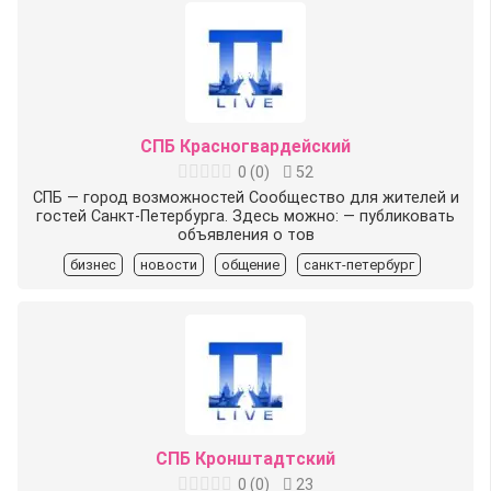
СПБ Красногвардейский
0
(
0
)
52
СПБ — город возможностей Сообщество для жителей и
гостей Санкт-Петербурга. Здесь можно: — публиковать
объявления о тов
бизнес
новости
общение
санкт-петербург
СПБ Кронштадтский
0
(
0
)
23