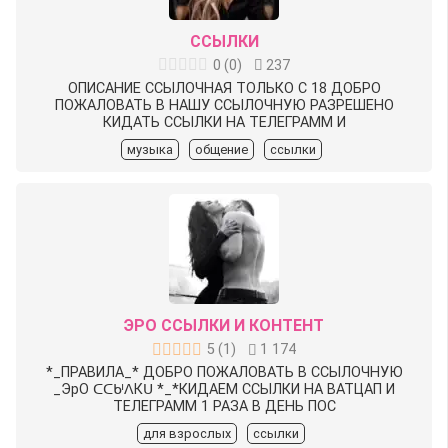
ССЫЛКИ
0
(
0
)
237
ОПИСАНИЕ ССЫЛОЧНАЯ ТОЛЬКО С 18 ДОБРО
ПОЖАЛОВАТЬ В НАШУ ССЫЛОЧНУЮ РАЗРЕШЕНО
КИДАТЬ ССЫЛКИ НА ТЕЛЕГРАММ И
музыка
общение
ссылки
ЭРО ССЫЛКИ И КОНТЕНТ
5
(
1
)
1 174
*_ПРАВИЛА_* ДОБРО ПОЖАЛОВАТЬ В ССЫЛОЧНУЮ
_ЭрО ᑕᑕᒈᐱКᑌ *_*КИДАЕМ ССЫЛКИ НА ВАТЦАП И
ТЕЛЕГРАММ 1 РАЗА В ДЕНЬ ПОС
для взрослых
ссылки