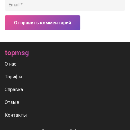
Отправить комментарий
topmsg
О нас
Тарифы
Справка
Отзыв
Контакты