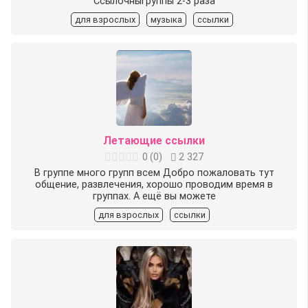
Ссылочныгруппы 2-3 раза
для взрослых
музыка
ссылки
Летающие ссылки
0
(
0
)
2 327
В группе много групп всем Добро пожаловать тут
общение, развлечения, хорошо проводим время в
группах. А ещё вы можете
для взрослых
ссылки