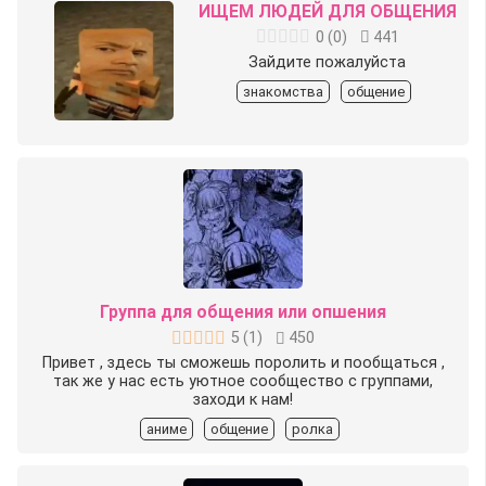
ИЩЕМ ЛЮДЕЙ ДЛЯ ОБЩЕНИЯ
0
(
0
)
441
Зайдите пожалуйста
знакомства
общение
Группа для общения или опшения
5
(
1
)
450
Привет , здесь ты сможешь поролить и пообщаться ,
так же у нас есть уютное сообщество с группами,
заходи к нам!
аниме
общение
ролка