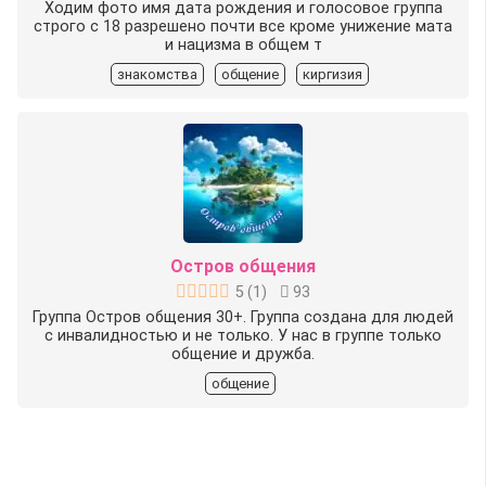
Ходим фото имя дата рождения и голосовое группа
строго c 18 разрешено почти все кроме унижение мата
и нацизма в общем т
знакомства
общение
киргизия
Остров общения
5
(
1
)
93
Группа Остров общения 30+. Группа создана для людей
с инвалидностью и не только. У нас в группе только
общение и дружба.
общение