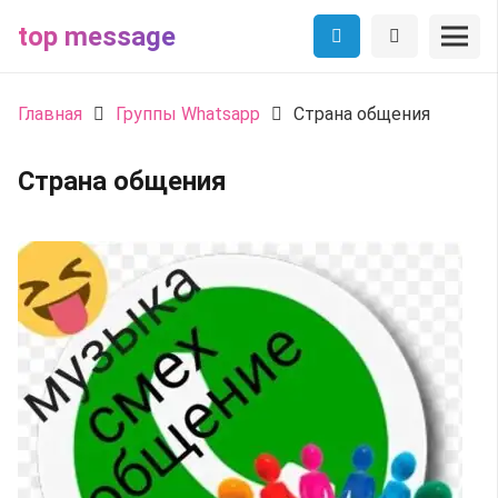
top message
Главная
Группы Whatsapp
Страна общения
Страна общения