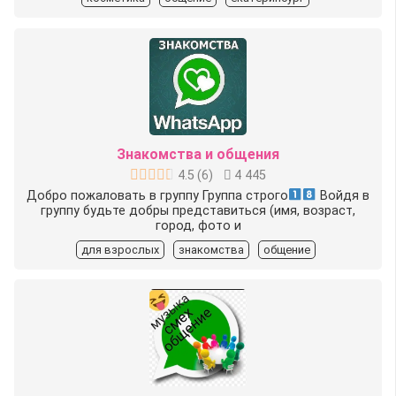
Знакомства и общения
4.5
(
6
)
4 445
Добро пожаловать в группу Группа строго
Войдя в
группу будьте добры представиться (имя, возраст,
город, фото и
для взрослых
знакомства
общение