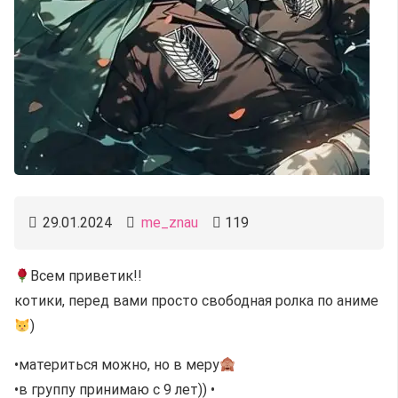
29.01.2024
me_znau
119
Всем приветик!!
котики, перед вами просто свободная ролка по аниме
)
•материться можно, но в меру
•в группу принимаю с 9 лет)) •