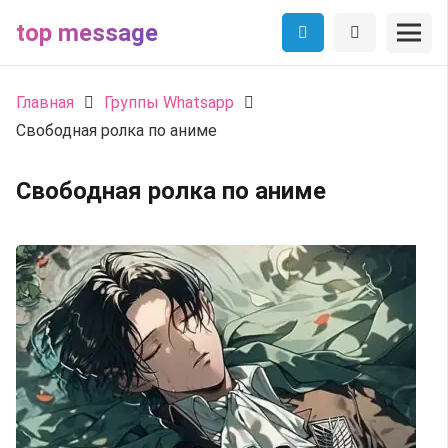
top message
Главная
Группы Whatsapp
Свободная ролка по аниме
Свободная ролка по аниме