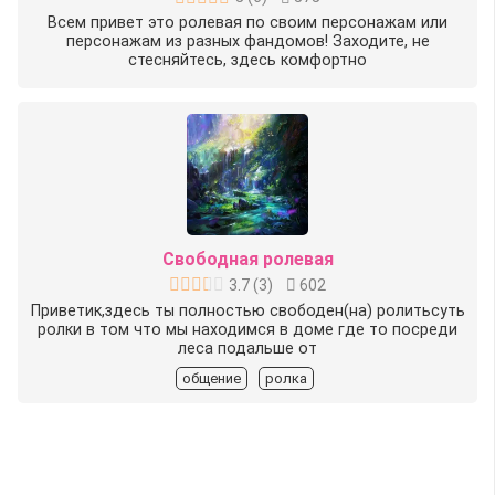
Всем привет это ролевая по своим персонажам или
персонажам из разных фандомов! Заходите, не
стесняйтесь, здесь комфортно
Свободная ролевая
3.7
(
3
)
602
Приветик,здесь ты полностью свободен(на) ролитьсуть
ролки в том что мы находимся в доме где то посреди
леса подальше от
общение
ролка