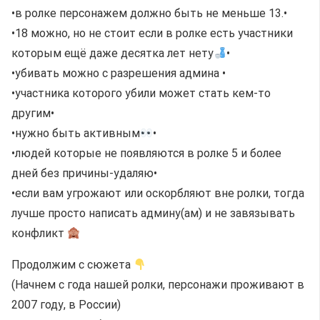
•в ролке персонажем должно быть не меньше 13.•
•18 можно, но не стоит если в ролке есть участники
которым ещё даже десятка лет нету
•
•убивать можно с разрешения админа •
•участника которого убили может стать кем-то
другим•
•нужно быть активным
•
•людей которые не появляются в ролке 5 и более
дней без причины-удаляю•
•если вам угрожают или оскорбляют вне ролки, тогда
лучше просто написать админу(ам) и не завязывать
конфликт
Продолжим с сюжета
(Начнем с года нашей ролки, персонажи проживают в
2007 году, в России)