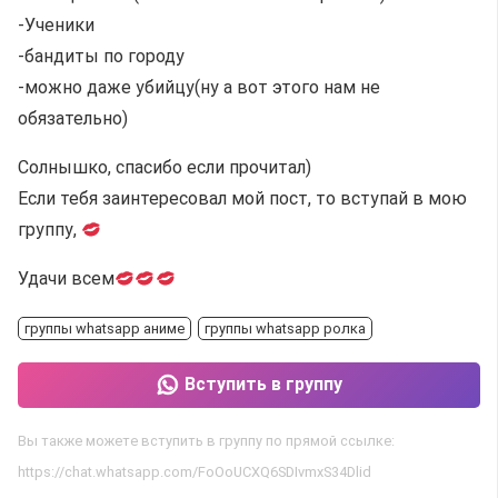
-Ученики
-бандиты по городу
-можно даже убийцу(ну а вот этого нам не
обязательно)
Солнышко, спасибо если прочитал)
Если тебя заинтересовал мой пост, то вступай в мою
группу,
Удачи всем
группы whatsapp аниме
группы whatsapp ролка
Вступить в группу
Вы также можете вступить в группу по прямой ссылке:
https://chat.whatsapp.com/FoOoUCXQ6SDIvmxS34Dlid