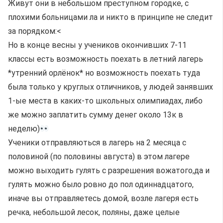
Живут они в небольшом преступном городке, с
плохими больницами ла и никто в принципе не следит
за порядком:<
Но в конце весны у учеников окончивших 7-11
классы есть возможность поехать в летний лагерь
*утренний орлёнок* но возможность поехать туда
была только у круглых отличников, у людей занявших
1-ые места в каких-то школьных олимпиадах, либо
же можно заплатить сумму денег около 13к в
неделю)
Ученики отправляються в лагерь на 2 месяца с
половиной (по половины августа) в этом лагере
можно выходить гулять с разрешения вожатого,да и
гулять можно было ровно до пол одиннадцатого,
иначе вы отправляетесь домой, возле лагеря есть
речка, небольшой лесок, поляны, даже целые