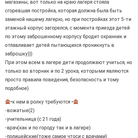
магазины, вот только на краю лагеря стояла
сгоревшая постройка, которая должна была быть
заменой нашему лагерю, но при постройках этот 5-ти
этажный корпус загорелся, с момента приезда детей
по этому заброшенному корпусу бродит охранник и
отлавливает детей пытающихся проникнуть в
заброшку)))
При этом всем в лагере дети продолжают учиться, но
только во вторник и по 2 урока, которыми являются
просто правила поведения, безопасность и тому
подобное)
•к нам в ролку требуются •
-вожатые(2)
-учительница (с 21 года)
-врач(как и по городу так и в лагере)
-полицейские(тоже самое чтоси с врачами)