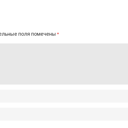
ельные поля помечены
*