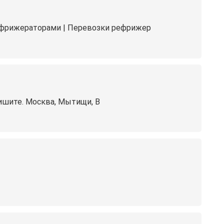
рефрижераторами | Перевозки рефрижер
Пишите. Москва, Мытищи, В