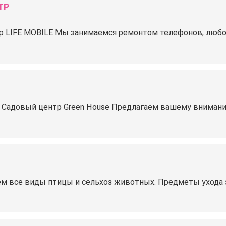
ТР
р LIFE MOBILE Мы занимаемся ремонтом телефонов, любо
! Садовый центр Green House Предлагаем вашему внима
аем все виды птицы и сельхоз животных. Предметы ухода