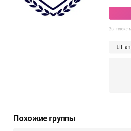
Вы также м
Нап
Похожие группы