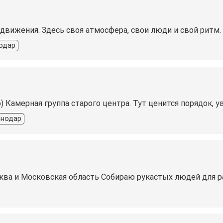
 движения. Здесь своя атмосфера, свои люди и свой ритм. 
одар
) Камерная группа старого центра. Тут ценится порядок, 
снодар
ва и Московская область Собираю рукастых людей для ра