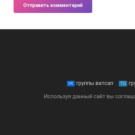
Отправить комментарий
группы ватсап
гр
VK
TG
Используя данный сайт вы соглаш