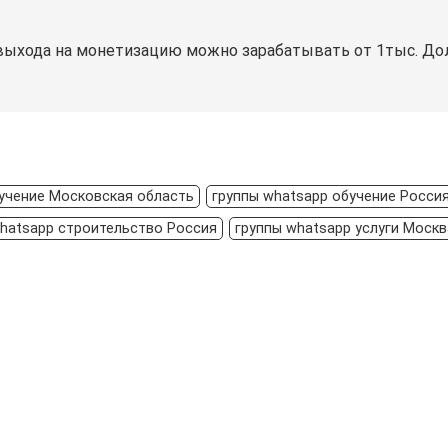
выхода на монетизацию можно зарабатывать от 1тыс. Дол
бучение Московская область
группы whatsapp обучение Росси
hatsapp строительство Россия
группы whatsapp услуги Москв