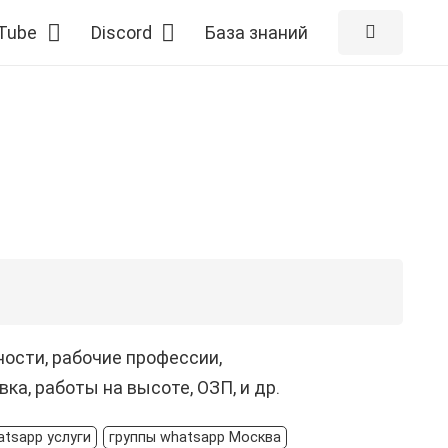
Tube
Discord
База знаний
ости, рабочие профессии,
а, работы на высоте, ОЗП, и др.
atsapp услуги
группы whatsapp Москва