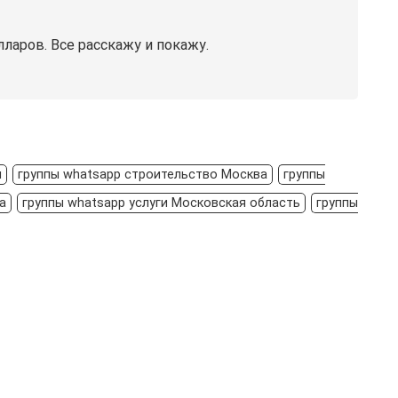
ларов. Все расскажу и покажу.
я
группы whatsapp строительство Москва
группы
а
группы whatsapp услуги Московская область
группы