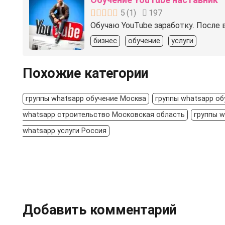
5
(
1
)
197
Обучаю YouTube заработку. После 
бизнес
обучение
услуги
Похожие категории
группы whatsapp обучение Москва
группы whatsapp о
whatsapp строительство Московская область
группы w
whatsapp услуги Россия
Добавить комментарий