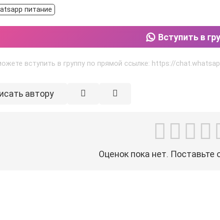
atsapp питание
Вступить в гр
ожете вступить в группу по прямой ссылке: https://chat.what
исать автору
Оценок пока нет. Поставьте 