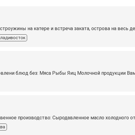
строужины на катере и встреча заката, острова на весь д
владивосток
влени блюд без: Мяса Рыбы Яиц Молочной продукции Вам 
венное производство: Сыродавленное масло холодного от
ва