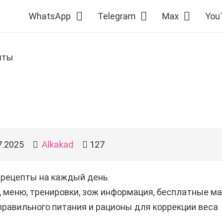
WhatsApp
Telegram
Max
You
пты
7.2025
Alkakad
127
 рецепты на каждый день.
 меню, тренировки, зож информация, бесплатные м
равильного питания и рационы для коррекции веса