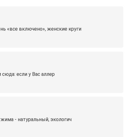
ень «все включено», женские круги
сюда: если у Вас аллер
жима - натуральный, экологич