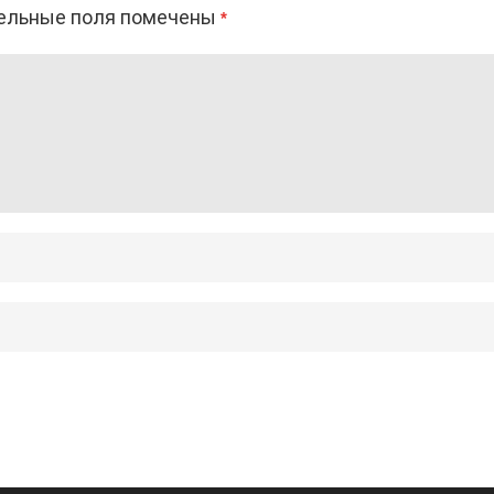
ельные поля помечены
*