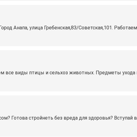
род Анапа, улица Гребенская,83/Советская,101. Работаем 
аем все виды птицы и сельхоз животных. Предметы ухода
м? Готова стройнеть без вреда для здоровья? Вступай в н