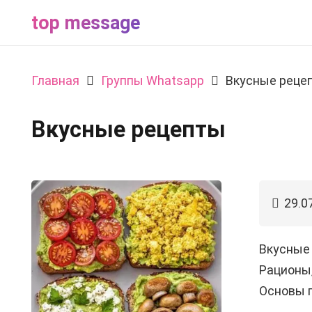
top message
Главная
Группы Whatsapp
Вкусные реце
Вкусные рецепты
29.0
Вкусные
Рационы,
Основы п