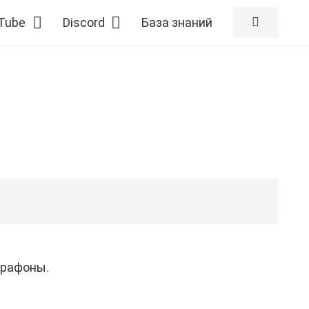
Tube
Discord
База знаний
арафоны.