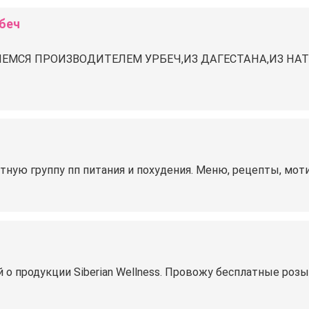
беч
ЯЕМСЯ ПРОИЗВОДИТЕЛЕМ УРБЕЧ,ИЗ ДАГЕСТАНА,ИЗ НА
ную группу пп питания и похудения. Меню, рецепты, моти
 о продукции Siberian Wellness. Провожу бесплатные ро