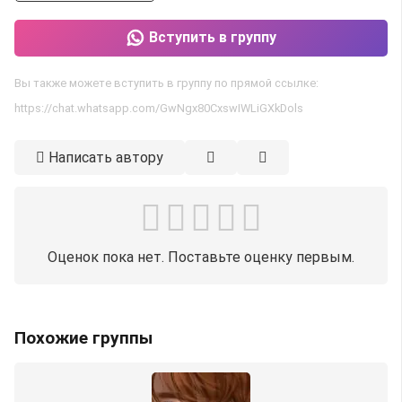
Вступить в группу
Вы также можете вступить в группу по прямой ссылке:
https://chat.whatsapp.com/GwNgx80CxswIWLiGXkDols
Написать автору
Оценок пока нет. Поставьте оценку первым.
Похожие группы