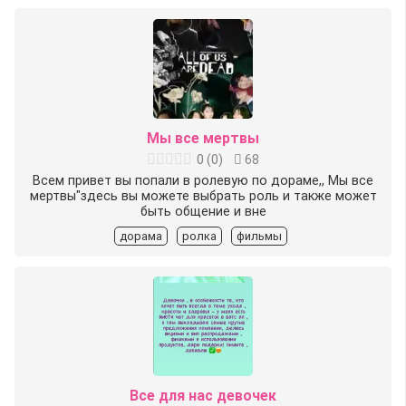
Мы все мертвы
0
(
0
)
68
Всем привет вы попали в ролевую по дораме,, Мы все
мертвы"здесь вы можете выбрать роль и также может
быть общение и вне
дорама
ролка
фильмы
Все для нас девочек