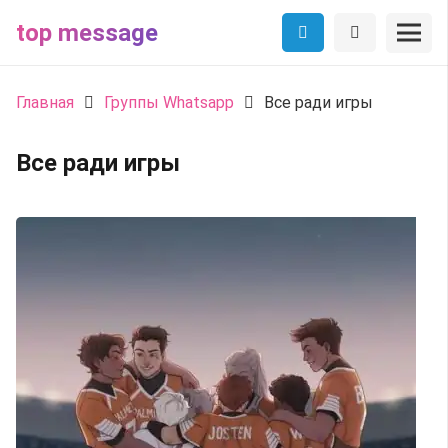
top message
Главная
Группы Whatsapp
Все ради игры
Все ради игры