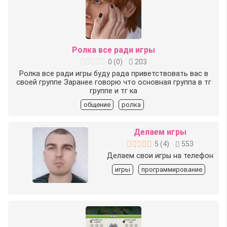
Ролка все ради игры
0
(
0
)
203
Ролка все ради игры буду рада приветствовать вас в
своей группе Заранее говорю что основная группа в тг
группе и тг ка
общение
ролка
Делаем игры
5
(
4
)
553
Делаем свои игры на телефон
игры
программирование