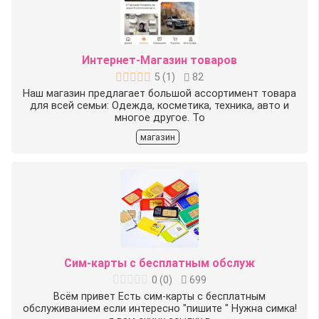
Интернет-Магазин товаров
5
(
1
)
82
Наш магазин предлагает большой ассортимент товара
для всей семьи: Одежда, косметика, техника, авто и
многое другое. То
магазин
Сим-карты с бесплатным обслуж
0
(
0
)
699
Всём привет Есть сим-карты с бесплатным
обслуживанием если интересно "пишите " Нужна симка!