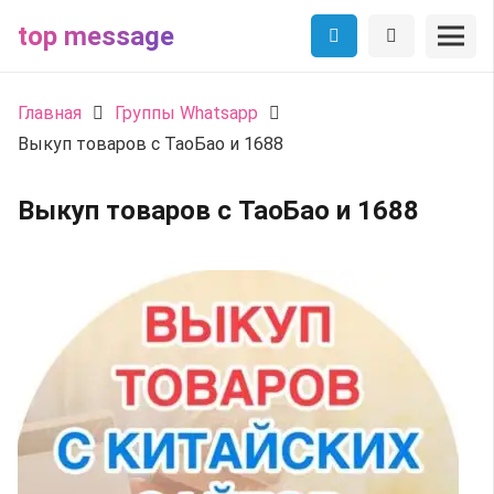
top message
Главная
Группы Whatsapp
Выкуп товаров с ТаоБао и 1688
Выкуп товаров с ТаоБао и 1688