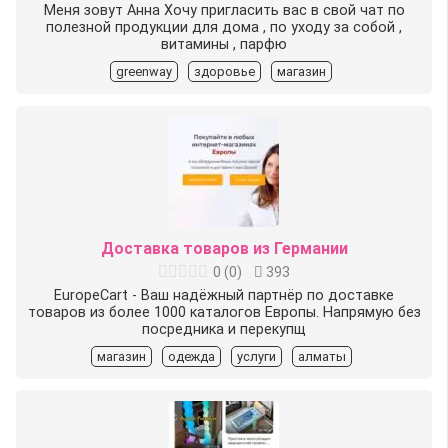
Меня зовут Анна Хочу пригласить вас в свой чат по
полезной продукции для дома , по уходу за собой ,
витамины , парфю
greenway
здоровье
магазин
Доставка товаров из Германии
0
(
0
)
393
EuropeCart - Ваш надёжный партнёр по доставке
товаров из более 1000 каталогов Европы. Напрямую без
посредника и перекупщ
магазин
одежда
услуги
алматы