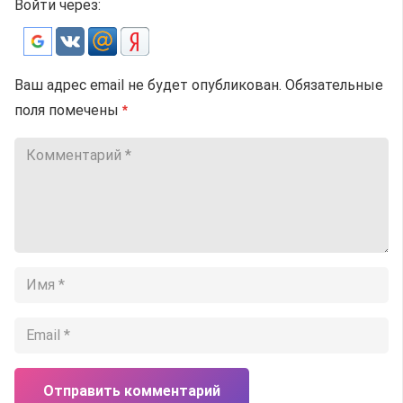
Войти через:
Ваш адрес email не будет опубликован.
Обязательные
поля помечены
*
Отправить комментарий