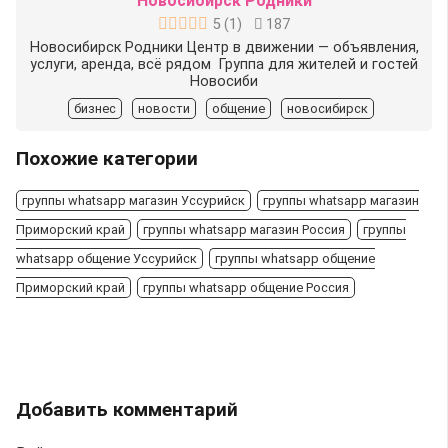
Новосибирск Родники
5
(
1
)
187
Новосибирск Родники Центр в движении — объявления,
услуги, аренда, всё рядом ️ Группа для жителей и гостей
Новосиби
бизнес
новости
общение
новосибирск
Похожие категории
группы whatsapp магазин Уссурийск
группы whatsapp магазин
Приморский край
группы whatsapp магазин Россия
группы
whatsapp общение Уссурийск
группы whatsapp общение
Приморский край
группы whatsapp общение Россия
Добавить комментарий