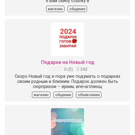
я вам скину ссылку в
магазин
общение
Подарки на Новый год
0
(
0
)
343
Скоро Новый год и пора уже подумать о подарках
своим родным и близким. Подарок должен быть
сюрпризом – ярким, впечатляющ
магазин
общение
объявления