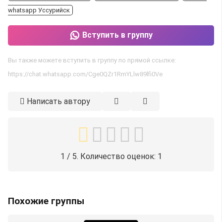
whatsapp Уссурийск
Вступить в группу
Вы также можете вступить в группу по прямой ссылке:
https://chat.whatsapp.com/Cge0QZr1RmYLlw89lfi0Ve
Написать автору
1
/ 5. Количество оценок:
1
Похожие группы