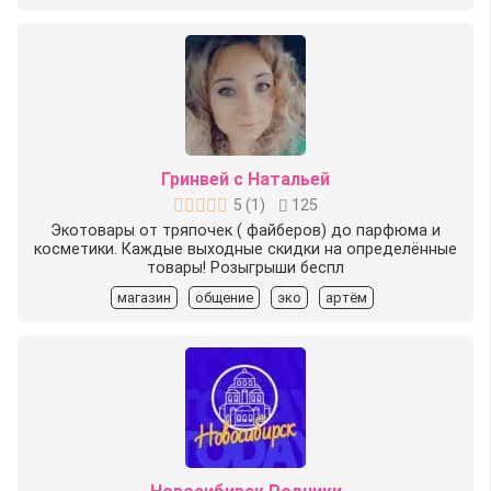
Гринвей с Натальей
5
(
1
)
125
Экотовары от тряпочек ( файберов) до парфюма и
косметики. Каждые выходные скидки на определённые
товары! Розыгрыши беспл
магазин
общение
эко
артём