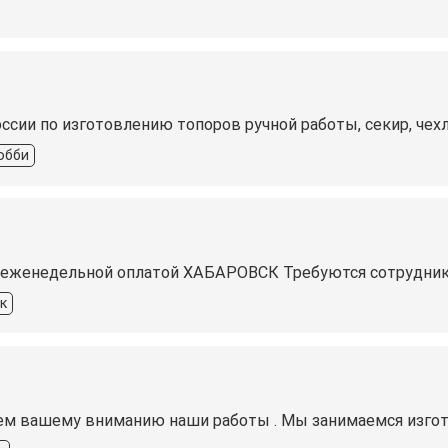
ссии по изготовлению топоров ручной работы, секир, чехл
обби
/еженедельной оплатой ХАБАРОВСК Требуются сотрудник
к
ем вашему вниманию наши работы . Мы занимаемся изгото