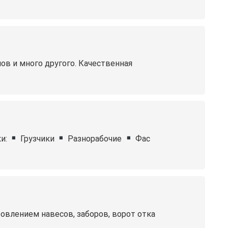
ов и много другого. Качественная
и:
Грузчики
Разнорабочие
Фас
влением навесов, заборов, ворот отка