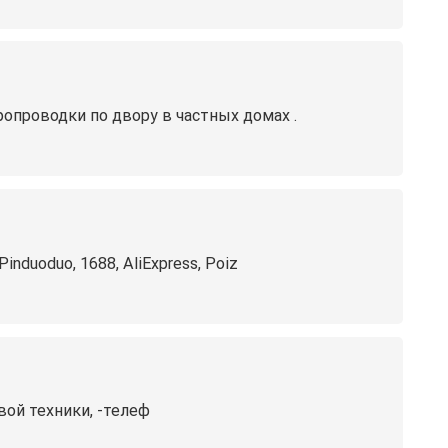
опроводки по двору в частных домах .
duoduo, 1688, AliExpress, Poiz
вой техники, -телеф