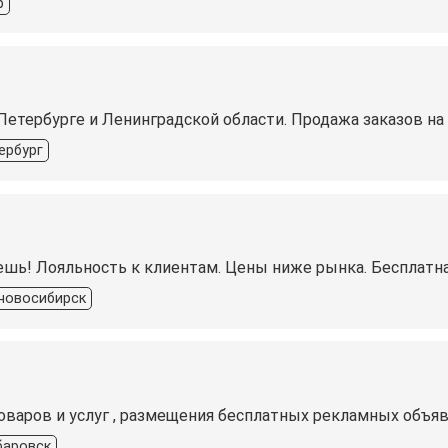
р
Петербурге и Ленинградской области. Продажа заказов на 
ербург
ешь! Лояльность к клиентам. Цены ниже рынка. Бесплатн
новосибирск
оваров и услуг , размещения бесплатных рекламных объяв
баровск