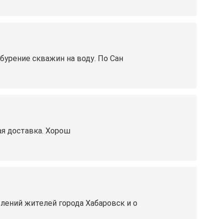
бурение скважин на воду. По Сан
ая доставка. Хорош
лений жителей города Хабаровск и о