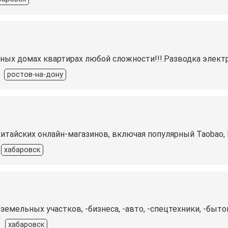
ых домах квартирах любой сложности!!!.Разводка электр
ростов-на-дону
итайских онлайн-магазинов, включая популярный Taobao, Pin
хабаровск
земельных участков, -бизнеса, -авто, -спецтехники, -быто
хабаровск