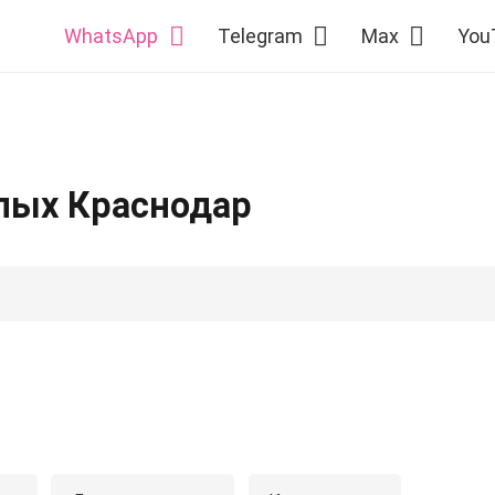
WhatsApp
Telegram
Max
You
слых Краснодар