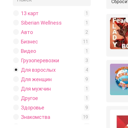
Сброси
13 карт
1
Siberian Wellness
1
Авто
2
Бизнес
11
Видео
1
Грузоперевозки
3
Для взрослых
4
Для женщин
9
Для мужчин
1
Другое
1
Здоровье
9
Знакомства
19
Игры
2