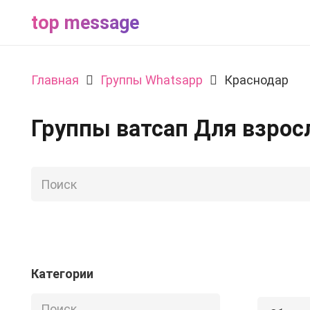
top message
Главная
Группы Whatsapp
Краснодар
Группы ватсап Для взро
Категории