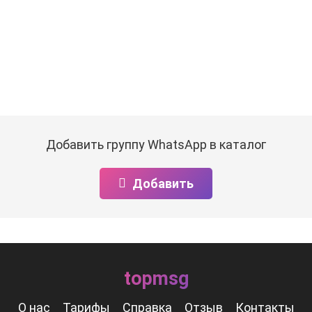
Добавить группу WhatsApp в каталог
Добавить
topmsg
О нас
Тарифы
Справка
Отзыв
Контакты