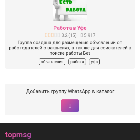
Работа в Уфе
3.2
(
15
)
5 917
Группа создана для размещения объявлений от
работодателей о вакансиях, а так же для соискателей в
поиске работы Без
объявления
работа
уфа
Добавить группу WhatsApp в каталог
topmsg