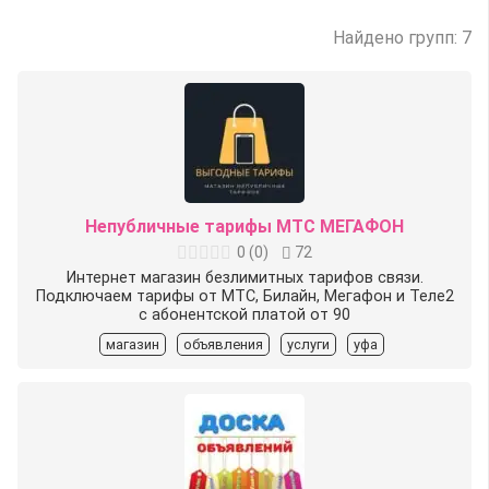
Найдено групп: 7
Непубличные тарифы МТС МЕГАФОН
0
(
0
)
72
Интернет магазин безлимитных тарифов связи.
Подключаем тарифы от МТС, Билайн, Мегафон и Теле2
с абонентской платой от 90
магазин
объявления
услуги
уфа