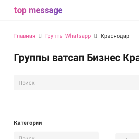
top message
Главная
Группы Whatsapp
Краснодар
Группы ватсап Бизнес Кр
Категории