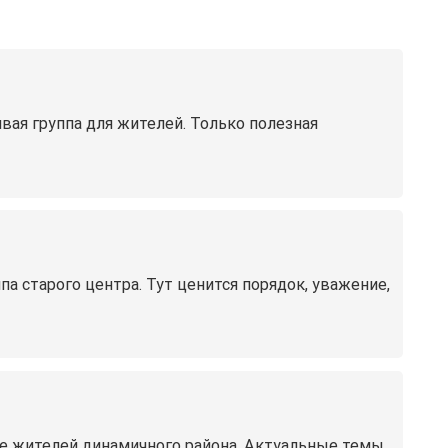
вая группа для жителей. Только полезная
па старого центра. Тут ценится порядок, уважение,
е жителей динамичного района. Актуальные темы,