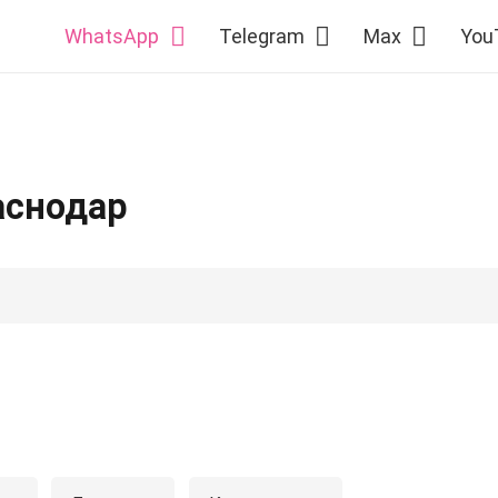
WhatsApp
Telegram
Max
You
аснодар