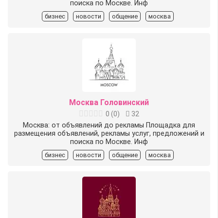
поиска по Москве. Инф
бизнес
новости
общение
москва
Москва Головинский
0
(
0
)
32
Москва: от объявлений до рекламы Площадка для
размещения объявлений, рекламы услуг, предложений и
поиска по Москве. Инф
бизнес
новости
общение
москва