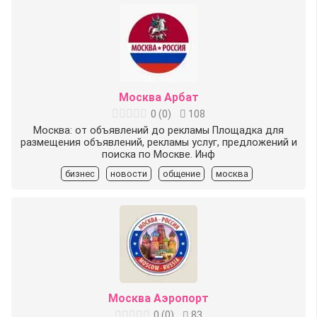
Москва Арбат
0
(
0
)
108
Москва: от объявлений до рекламы Площадка для
размещения объявлений, рекламы услуг, предложений и
поиска по Москве. Инф
бизнес
новости
общение
москва
Москва Аэропорт
0
(
0
)
83