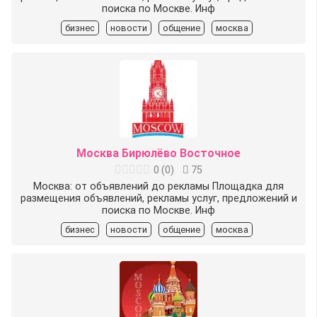
поиска по Москве. Инф
бизнес
новости
общение
москва
Москва Бирюлёво Восточное
0
(
0
)
75
Москва: от объявлений до рекламы Площадка для
размещения объявлений, рекламы услуг, предложений и
поиска по Москве. Инф
бизнес
новости
общение
москва