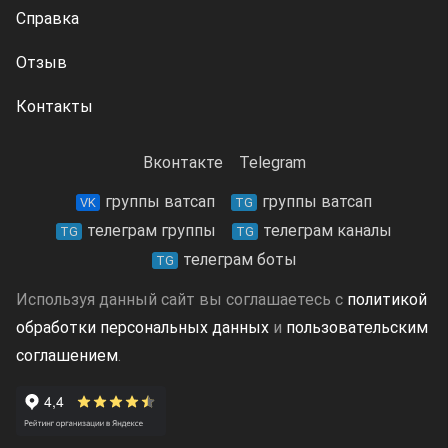
Справка
Отзыв
Контакты
Вконтакте
Telegram
группы ватсап
группы ватсап
VK
TG
телеграм группы
телеграм каналы
TG
TG
телеграм боты
TG
Используя данный сайт вы соглашаетесь с
политикой
обработки персональных данных
и
пользовательским
соглашением
.