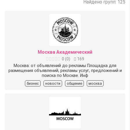
Найдено групп: 125
Москва Академический
0
(
0
)
169
Москва: от объявлений до рекламы Площадка для
размещения объявлений, рекламы услуг, предложений и
поиска по Москве. Инф
бизнес
новости
общение
москва