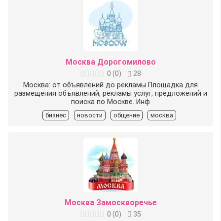
Москва Дорогомилово
0
(
0
)
28
Москва: от объявлений до рекламы Площадка для
размещения объявлений, рекламы услуг, предложений и
поиска по Москве. Инф
бизнес
новости
общение
москва
Москва Замоскворечье
0
(
0
)
35