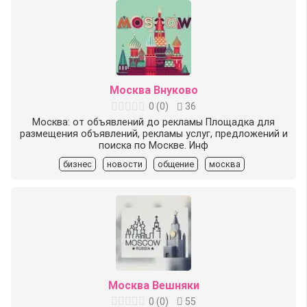
Москва Внуково
0
(
0
)
36
Москва: от объявлений до рекламы Площадка для
размещения объявлений, рекламы услуг, предложений и
поиска по Москве. Инф
бизнес
новости
общение
москва
Москва Вешняки
0
(
0
)
55