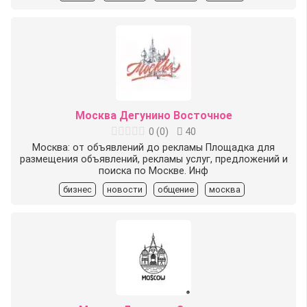
Москва Дегунино Восточное
0
(
0
)
40
Москва: от объявлений до рекламы Площадка для
размещения объявлений, рекламы услуг, предложений и
поиска по Москве. Инф
бизнес
новости
общение
москва