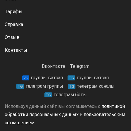
Тарифы
Справка
Отзыв
Контакты
Вконтакте
Telegram
группы ватсап
группы ватсап
VK
TG
телеграм группы
телеграм каналы
TG
TG
телеграм боты
TG
Используя данный сайт вы соглашаетесь с
политикой
обработки персональных данных
и
пользовательским
соглашением
.