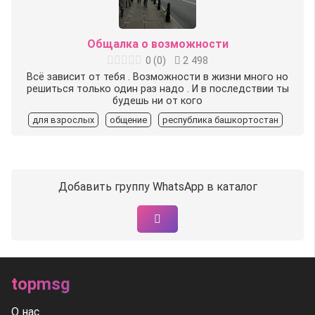
Общалка о возможности
0
(
0
)
2 498
Всё зависит от тебя . Возможности в жизни много но
решиться только один раз надо . И в последствии ты
будешь ни от кого
для взрослых
общение
республика башкортостан
Добавить группу WhatsApp в каталог
topmsg
О нас