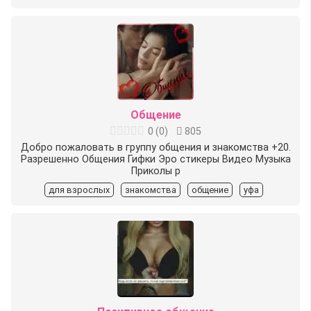
Общение
0
(
0
)
805
Добро пожаловать в группу общения и знакомства +20.
Разрешенно Общения Гифки Эро стикеры Видео Музыка
Приколы р
для взрослых
знакомства
общение
уфа