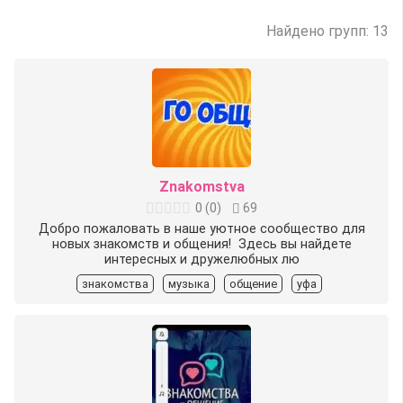
Найдено групп: 13
Znakomstva
0
(
0
)
69
Добро пожаловать в наше уютное сообщество для
новых знакомств и общения! ️ Здесь вы найдете
интересных и дружелюбных лю
знакомства
музыка
общение
уфа