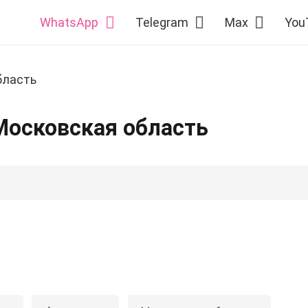
WhatsApp
Telegram
Max
You
бласть
Московская область