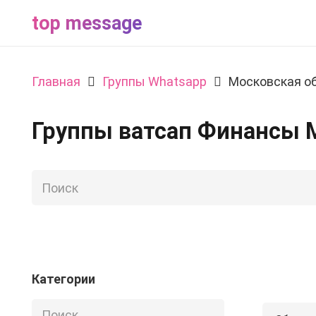
top message
Главная
Группы Whatsapp
Московская о
Группы ватсап Финансы 
Категории