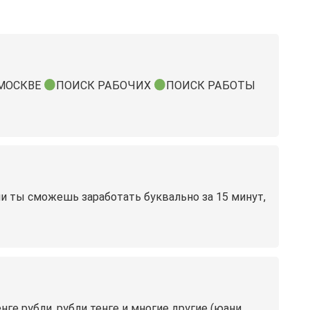
МОСКВЕ
ПОИСК РАБОЧИХ
ПОИСК РАБОТЫ
ами ты сможешь заработать буквально за 15 минут,
е рубли, рубли тенге и многие другие (юани,