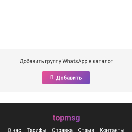
Добавить группу WhatsApp в каталог
Добавить
topmsg
О нас
Тарифы
Справка
Отзыв
Контакты