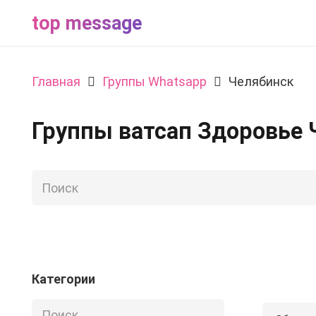
top message
Главная
Группы Whatsapp
Челябинск
Группы ватсап Здоровье 
Категории