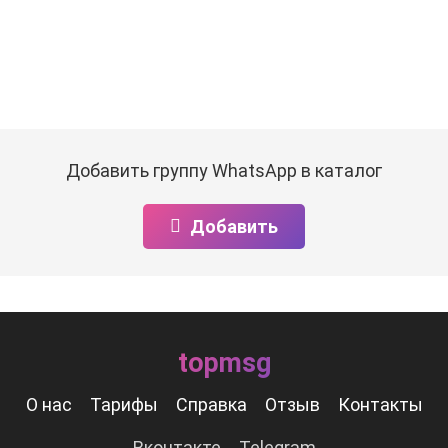
Добавить группу WhatsApp в каталог
Добавить
topmsg
О нас
Тарифы
Справка
Отзыв
Контакты
Вконтакте
Telegram