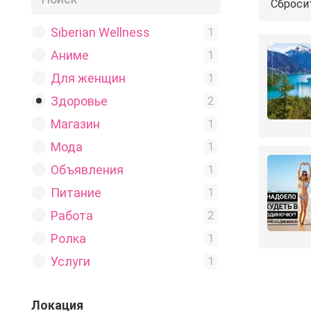
Сброси
Siberian Wellness
1
Аниме
1
Для женщин
1
Здоровье
2
Магазин
1
Мода
1
Объявления
1
Питание
1
Работа
2
Ролка
1
Услуги
1
Локация