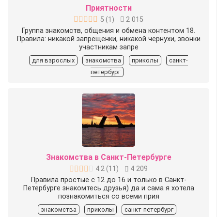
Приятности
5
(
1
)
2 015
Группа знакомств, общения и обмена контентом 18.
Правила: никакой запрещенки, никакой чернухи, звонки
участникам запре
для взрослых
знакомства
приколы
санкт-
петербург
Знакомства в Санкт-Петербурге
4.2
(
11
)
4 209
Правила простые с 12 до 16 и только в Санкт-
Петербурге знакомтесь друзья) да и сама я хотела
познакомиться со всеми прия
знакомства
приколы
санкт-петербург