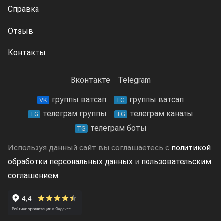
Справка
Отзыв
Контакты
Вконтакте
Telegram
группы ватсап
группы ватсап
VK
TG
телеграм группы
телеграм каналы
TG
TG
телеграм боты
TG
Используя данный сайт вы соглашаетесь с
политикой
обработки персональных данных
и
пользовательским
соглашением
.