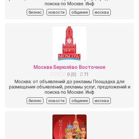
поиска по Москве. Инф
бизнес
новости
общение
москва
Москва Бирюлёво Восточное
0
(
0
)
71
Москва: от объявлений до рекламы Площадка для
размещения объявлений, рекламы услуг, предложений и
поиска по Москве. Инф
бизнес
новости
общение
москва