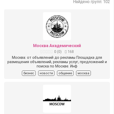
Найдено групп: 102
Москва Академический
0
(
0
)
168
Москва: от объявлений до рекламы Площадка для
размещения объявлений, рекламы услуг, предложений и
поиска по Москве. Инф
бизнес
новости
общение
москва