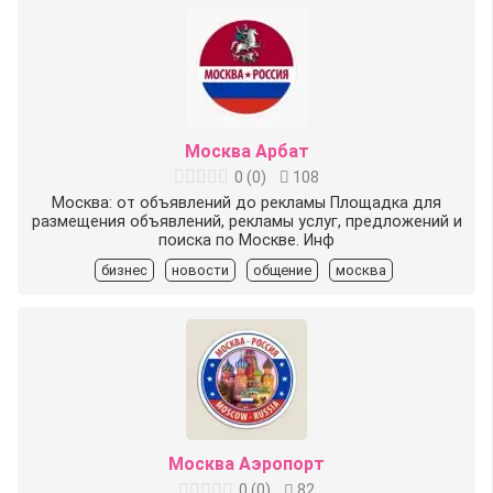
Москва Арбат
0
(
0
)
108
Москва: от объявлений до рекламы Площадка для
размещения объявлений, рекламы услуг, предложений и
поиска по Москве. Инф
бизнес
новости
общение
москва
Москва Аэропорт
0
(
0
)
82