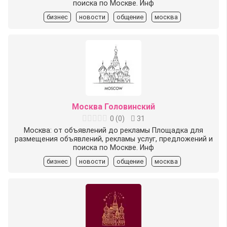
поиска по Москве. Инф
бизнес
новости
общение
москва
Москва Головинский
0
(
0
)
31
Москва: от объявлений до рекламы Площадка для
размещения объявлений, рекламы услуг, предложений и
поиска по Москве. Инф
бизнес
новости
общение
москва