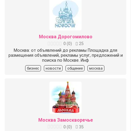
Москва Дорогомилово
0
(
0
)
25
Москва: от объявлений до рекламы Площадка для
размещения объявлений, рекламы услуг, предложений и
поиска по Москве. Инф
бизнес
новости
общение
москва
Москва Замоскворечье
0
(
0
)
35