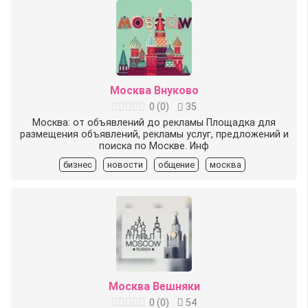
Москва Внуково
0
(
0
)
35
Москва: от объявлений до рекламы Площадка для
размещения объявлений, рекламы услуг, предложений и
поиска по Москве. Инф
бизнес
новости
общение
москва
Москва Вешняки
0
(
0
)
54