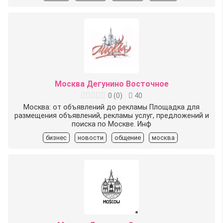
Москва Дегунино Восточное
0
(
0
)
40
Москва: от объявлений до рекламы Площадка для
размещения объявлений, рекламы услуг, предложений и
поиска по Москве. Инф
бизнес
новости
общение
москва