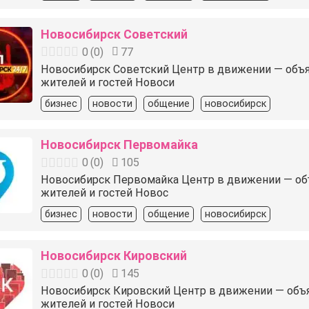
Новосибирск Советский
0
(
0
)
77
Новосибирск Советский Центр в движении — объявле
жителей и гостей Новоси
бизнес
новости
общение
новосибирск
Новосибирск Первомайка
0
(
0
)
105
Новосибирск Первомайка Центр в движении — объяв
жителей и гостей Новос
бизнес
новости
общение
новосибирск
Новосибирск Кировский
0
(
0
)
145
Новосибирск Кировский Центр в движении — объявле
жителей и гостей Новоси