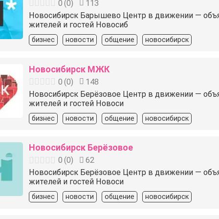
0
(
0
)
113
Новосибирск Барышево Центр в движении — объявле
жителей и гостей Новосиб
бизнес
новости
общение
новосибирск
Новосибирск МЖК
0
(
0
)
148
Новосибирск Берёзовое Центр в движении — объявле
жителей и гостей Новоси
бизнес
новости
общение
новосибирск
Новосибирск Берёзовое
0
(
0
)
62
Новосибирск Берёзовое Центр в движении — объявле
жителей и гостей Новоси
бизнес
новости
общение
новосибирск