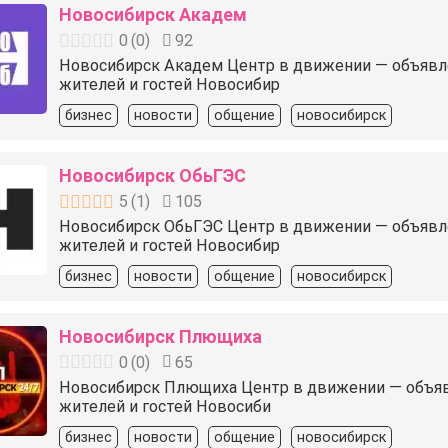
Новосибирск Академ
0
(
0
)
92
Новосибирск Академ Центр в движении — объявлени
жителей и гостей Новосибир
бизнес
новости
общение
новосибирск
Новосибирск ОбьГЭС
5
(
1
)
105
Новосибирск ОбьГЭС Центр в движении — объявлени
жителей и гостей Новосибир
бизнес
новости
общение
новосибирск
Новосибирск Плющиха
0
(
0
)
65
Новосибирск Плющиха Центр в движении — объявлен
жителей и гостей Новосиби
бизнес
новости
общение
новосибирск