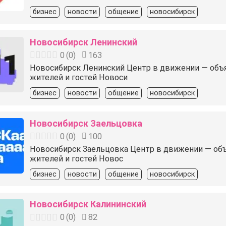
бизнес
новости
общение
новосибирск
Новосибирск Ленинский
0
(
0
)
163
Новосибирск Ленинский Центр в движении — объявле
жителей и гостей Новоси
бизнес
новости
общение
новосибирск
Новосибирск Заельцовка
0
(
0
)
100
Новосибирск Заельцовка Центр в движении — объявл
жителей и гостей Новос
бизнес
новости
общение
новосибирск
Новосибирск Калининский
0
(
0
)
82