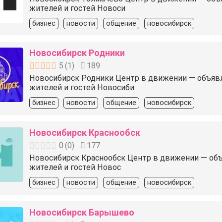
жителей и гостей Новоси
бизнес
новости
общение
новосибирск
Новосибирск Родники
5
(
1
)
189
Новосибирск Родники Центр в движении — объявлени
жителей и гостей Новосиби
бизнес
новости
общение
новосибирск
Новосибирск Краснообск
0
(
0
)
177
Новосибирск Краснообск Центр в движении — объявл
жителей и гостей Новос
бизнес
новости
общение
новосибирск
Новосибирск Барышево