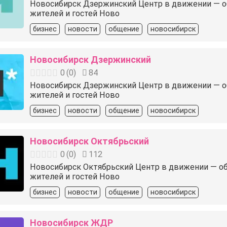
Новосибирск Дзержинский Центр в движении — объя
жителей и гостей Ново
бизнес
новости
общение
новосибирск
Новосибирск Дзержинский
0
(
0
)
84
Новосибирск Дзержинский Центр в движении — объя
жителей и гостей Ново
бизнес
новости
общение
новосибирск
Новосибирск Октябрьский
0
(
0
)
112
Новосибирск Октябрьский Центр в движении — объяв
жителей и гостей Ново
бизнес
новости
общение
новосибирск
Новосибирск ЖДР