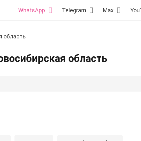
WhatsApp
Telegram
Max
You
я область
овосибирская область