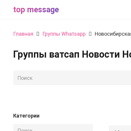
top message
Главная
Группы Whatsapp
Новосибирска
Группы ватсап Новости Н
Категории