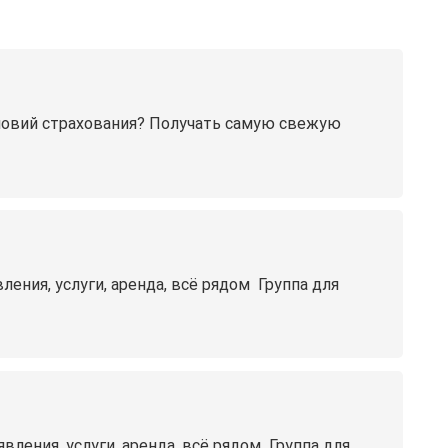
словий страхования? Получать самую свежую
ия, услуги, аренда, всё рядом ️ Группа для
ения, услуги, аренда, всё рядом ️ Группа для