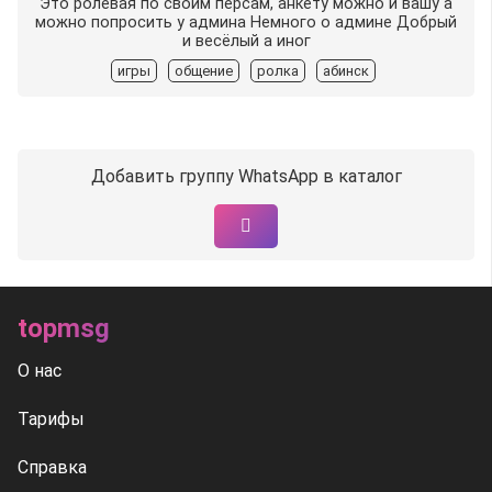
Это ролевая по своим персам, анкету можно и вашу а
можно попросить у админа Немного о админе Добрый
и весёлый а иног
игры
общение
ролка
абинск
Добавить группу WhatsApp в каталог
topmsg
О нас
Тарифы
Справка