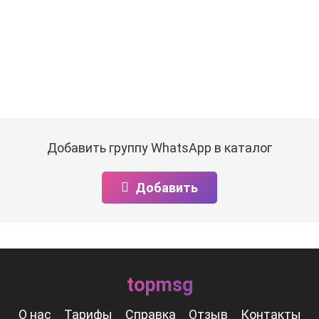
Добавить группу WhatsApp в каталог
Добавить
topmsg
О нас
Тарифы
Справка
Отзыв
Контакты