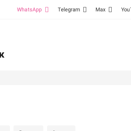
WhatsApp
Telegram
Max
You
к