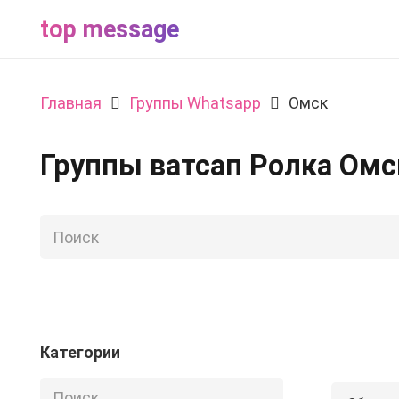
top message
Главная
Группы Whatsapp
Омск
Группы ватсап Ролка Омс
Категории