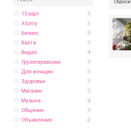
Сброси
13 карт
1
Atomy
1
Бизнес
3
Вахта
1
Видео
4
Грузоперевозки
1
Для женщин
1
Здоровье
1
Магазин
1
Музыка
4
Общение
1
Объявления
2
Приколы
1