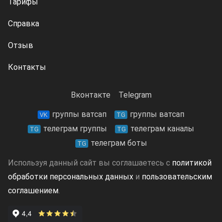
Тарифы
Справка
Отзыв
Контакты
Вконтакте
Telegram
группы ватсап
группы ватсап
VK
TG
телеграм группы
телеграм каналы
TG
TG
телеграм боты
TG
Используя данный сайт вы соглашаетесь с
политикой
обработки персональных данных
и
пользовательским
соглашением
.