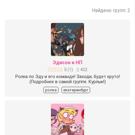
Найдено групп: 2
Эдисон и НП
5
(
1
)
432
Ролка по Эду и его команде! Заходи, будет круто!
(Подробнее в самой группе. Курлык!)
ролка
екатеринбург