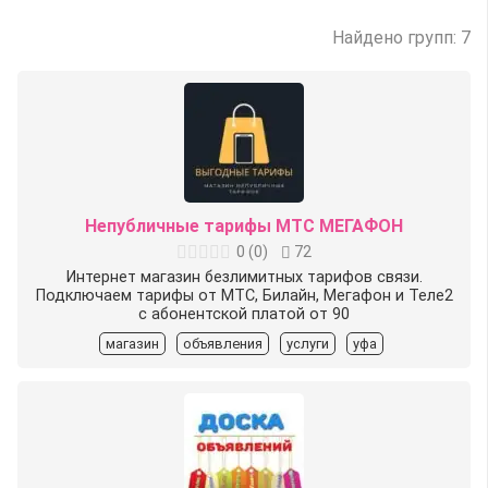
Найдено групп: 7
Непубличные тарифы МТС МЕГАФОН
0
(
0
)
72
Интернет магазин безлимитных тарифов связи.
Подключаем тарифы от МТС, Билайн, Мегафон и Теле2
с абонентской платой от 90
магазин
объявления
услуги
уфа