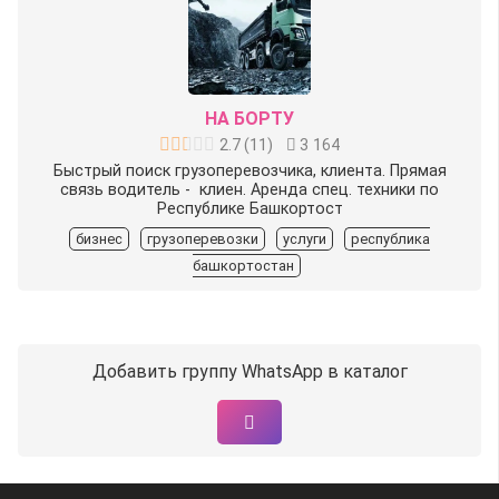
НА БОРТУ
2.7
(
11
)
3 164
Быстрый поиск грузоперевозчика, клиента. Прямая
связь водитель - клиен. Аренда спец. техники по
Республике Башкортост
бизнес
грузоперевозки
услуги
республика
башкортостан
Добавить группу WhatsApp в каталог