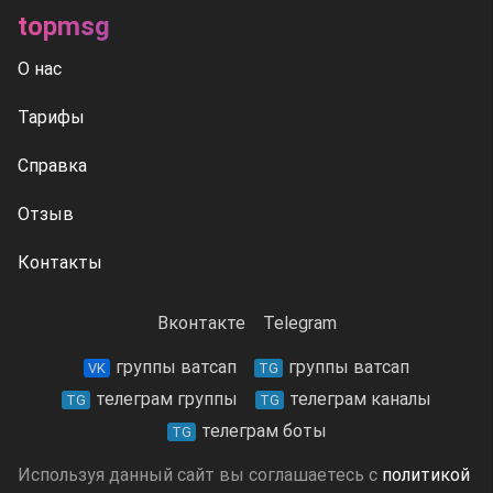
topmsg
О нас
Тарифы
Справка
Отзыв
Контакты
Вконтакте
Telegram
группы ватсап
группы ватсап
VK
TG
телеграм группы
телеграм каналы
TG
TG
телеграм боты
TG
Используя данный сайт вы соглашаетесь с
политикой