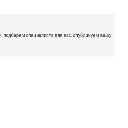
ми, подберем специалиста для вас, опубликуем вашу