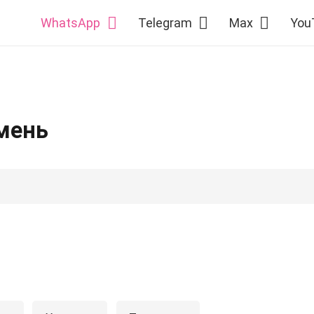
WhatsApp
Telegram
Max
You
мень