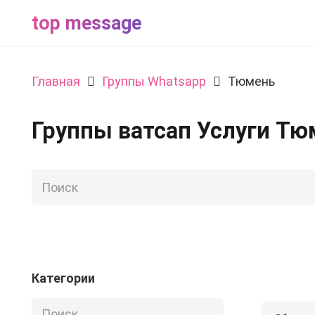
top message
Главная
Группы Whatsapp
Тюмень
Группы ватсап Услуги Тю
Категории