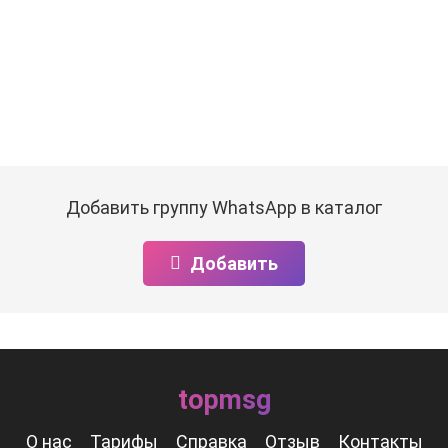
Добавить группу WhatsApp в каталог
Добавить
topmsg
О нас
Тарифы
Справка
Отзыв
Контакты