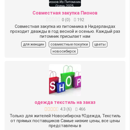
Совместная закупка Пионов
0
(
0
)
192
Совместная закупка из питомника в Нидерландах
проходит дважды в год весной и осенью. Каждый раз
питомник присылает нам
для женщин
совместные покупки
цветы
новосибирск
одежда текстиль на заказ
4.3
(
6
)
466
Только для жителей Новосибирска !!Одежда, Текстиль
от прямых поставщиков Самые низкие цены, все цены
представлены в