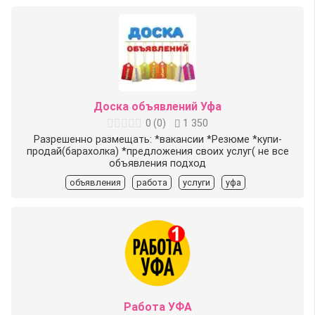
Доска объявлений Уфа
0
(
0
)
1 350
Разрешенно размещать: *вакансии *Резюме *купи-
продай(барахолка) *предложения своих услуг( не все
объявления подход
объявления
работа
услуги
уфа
Работа УФА