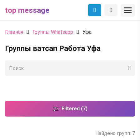
top message
Главная
Группы Whatsapp
Уфа
Группы ватсап Работа Уфа
Filtered (7)
Найдено групп: 7