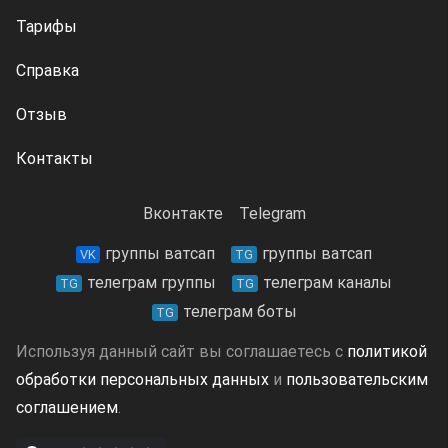
Тарифы
Справка
Отзыв
Контакты
Вконтакте
Telegram
группы ватсап
группы ватсап
VK
TG
телеграм группы
телеграм каналы
TG
TG
телеграм боты
TG
Используя данный сайт вы соглашаетесь с
политикой
обработки персональных данных
и
пользовательским
соглашением
.