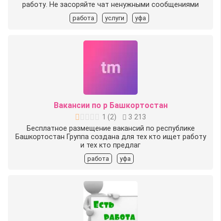
работу. Не засоряйте чат ненужными сообщениями
работа
услуги
уфа
Вакансии по р Башкортостан
1
(
2
)
3 213
Бесплатное размещение вакансий по республике
Башкортостан Группа создана для тех кто ищет работу
и тех кто предлаг
работа
уфа