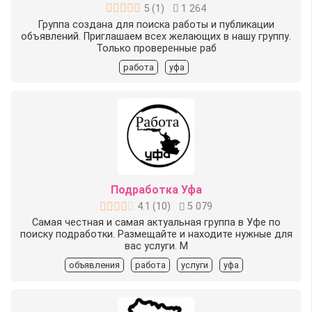
5
(
1
)
1 264
Группа создана для поиска работы и публикации
объявлений. Приглашаем всех желающих в нашу группу.
Только проверенные раб
работа
уфа
Подработка Уфа
4.1
(
10
)
5 079
Самая честная и самая актуальная группа в Уфе по
поиску подработки. Размещайте и находите нужные для
вас услуги. М
объявления
работа
услуги
уфа