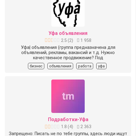
Уфа объявления
2.5
(
2
)
1 958
Уфа| объявления (группа предназначена для
объявлений, рекламы, вакансий и т.д. Нужно
качественное продвижение? Под
бизнес
объявления
работа
уфа
Подработки-Уфа
1.8
(
4
)
2 363
Запрещено: Писать не по тебе группы, здесь люди ищут