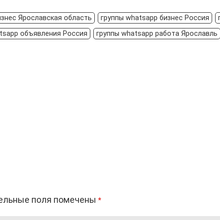
изнес Ярославская область
группы whatsapp бизнес Россия
tsapp объявления Россия
группы whatsapp работа Ярославль
ельные поля помечены
*