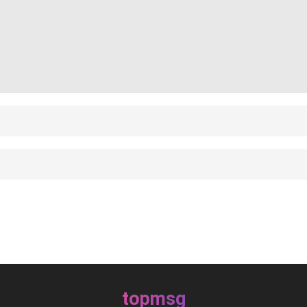
topmsg