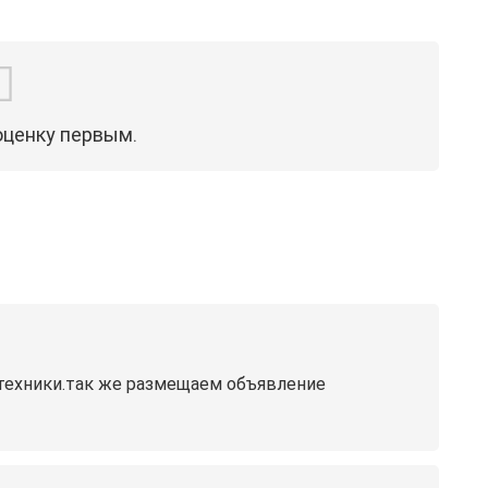
оценку первым.
цтехники.так же размещаем объявление