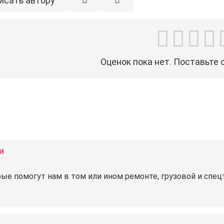
исать автору
Оценок пока нет. Поставьте 
и
ые помогут нам в том или ином ремонте, грузовой и спе