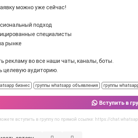
аявку можно уже сейчас!
ссиональный подход
фицированные специалисты
 на рынке
ь рекламу во все наши чаты, каналы, боты.
ь целевую аудиторию.
atsapp бизнес
группы whatsapp объявления
группы whatsap
Вступить в гр
ожете вступить в группу по прямой ссылке: https://chat.whats