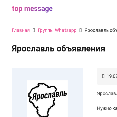
top message
Главная
Группы Whatsapp
Ярославль об
Ярославль объявления
19.0
Ярославл
Нужно к