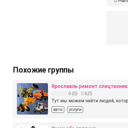
Нап
Похожие группы
Ярославль ремонт спецтехник
0
(
0
)
625
Тут мы можем найти людей, котор
авто
услуги