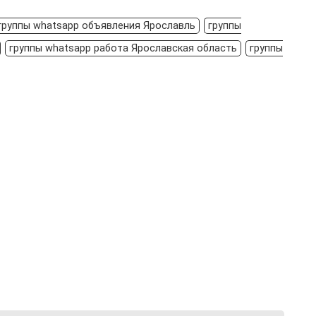
группы whatsapp объявления Ярославль
группы
группы whatsapp работа Ярославская область
группы