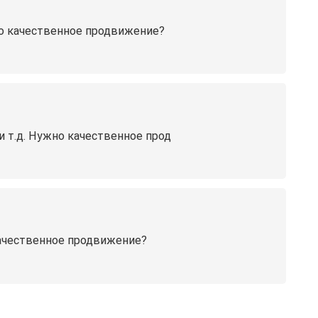
жно качественное продвижение?
 т.д. Нужно качественное прод
 качественное продвижение?