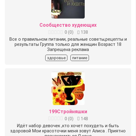
Сообщество худеющих
0
(
0
)
138
Все о правильном питании, реальные советы,рецепты и
результаты Группа только для женщин Возраст 18
Запрещена реклама
здоровье
питание
199Стройняшки
0
(
0
)
148
Идёт набор девочек ,кто хочет похудеть и быть
здоровой Мои красоточки меня зовут Алиса . Приятно