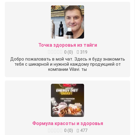
Точка здоровья из тайги
0
(
0
)
319
Добро пожаловать в мой чат. Здесь я буду знакомить
тебя с шикарной и нужной каждому продукцией от
компании Vilavi. ты
Формула красоты и здоровья
0
(
0
)
477