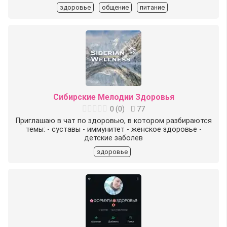
здоровье
общение
питание
Сибирские Мелодии Здоровья
0
(
0
)
77
Приглашаю в чат по здоровью, в котором разбираются
темы: - суставы - иммунитет - женское здоровье -
детские заболев
здоровье