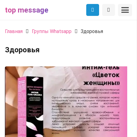
top message
Главная
Группы Whatsapp
Здоровья
Здоровья