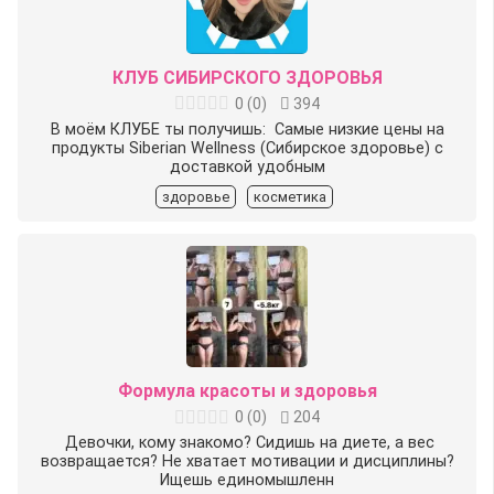
КЛУБ СИБИРСКОГО ЗДОРОВЬЯ
0
(
0
)
394
В моём КЛУБЕ ты получишь: ️ Самые низкие цены на
продукты Siberian Wellness (Сибирское здоровье) с
доставкой удобным
здоровье
косметика
Формула красоты и здоровья
0
(
0
)
204
️ Девочки, кому знакомо? Сидишь на диете, а вес
возвращается? Не хватает мотивации и дисциплины?
Ищешь единомышленн