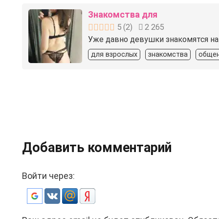
Знакомства для
5
(
2
)
2 265
Уже давно девушки знакомятся на
для взрослых
знакомства
обще
Добавить комментарий
Войти через: