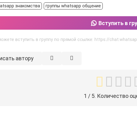
atsapp знакомства
группы whatsapp общение
Вступить в гр
ожете вступить в группу по прямой ссылке: https://chat.what
исать автору
1
/ 5. Количество оц