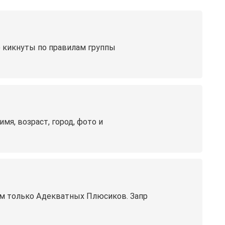
е кикнуты по правилам группы
мя, возраст, город, фото и
ём только Адекватных Плюсиков. Запр