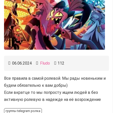
06.06.2024
Fludo
112
Все правила в самой ролевой. Мы рады новеньким и
будем обязательно к вам добры)
Если вкратце то мы попросту ищем людей в без
активную ролевую в надежде на её возрождение
группы telegram ролка