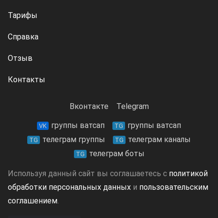
Тарифы
Справка
Отзыв
Контакты
Вконтакте
Telegram
группы ватсап
группы ватсап
VK
TG
телеграм группы
телеграм каналы
TG
TG
телеграм боты
TG
Используя данный сайт вы соглашаетесь с
политикой
обработки персональных данных
и
пользовательским
соглашением
.