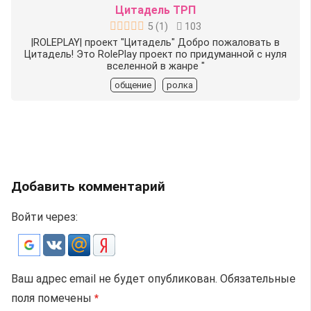
Цитадель ТРП
5
(
1
)
103
|ROLEPLAY| проект "Цитадель" Добро пожаловать в
Цитадель! Это RolePlay проект по придуманной с нуля
вселенной в жанре "
общение
ролка
Добавить комментарий
Войти через:
Ваш адрес email не будет опубликован.
Обязательные
поля помечены
*