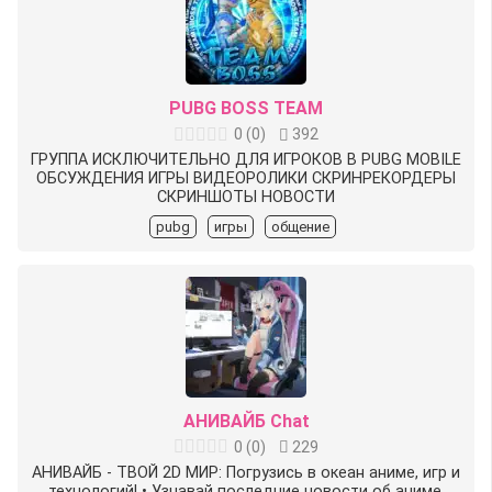
PUBG BOSS TEAM
0
(
0
)
392
ГРУППА ИСКЛЮЧИТЕЛЬНО ДЛЯ ИГРОКОВ В PUBG MOBILE
ОБСУЖДЕНИЯ ИГРЫ ВИДЕОРОЛИКИ СКРИНРЕКОРДЕРЫ
СКРИНШОТЫ НОВОСТИ
pubg
игры
общение
АНИВАЙБ Chat
0
(
0
)
229
АНИВАЙБ - ТВОЙ 2D МИР: Погрузись в океан аниме, игр и
технологий! • Узнавай последние новости об аниме,