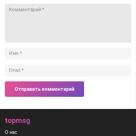
Отправить комментарий
topmsg
О нас