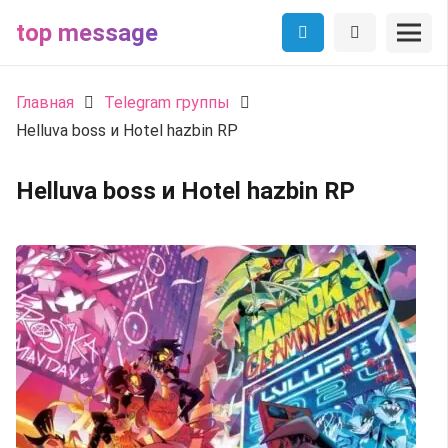
top message
Главная
Telegram группы
Helluva boss и Hotel hazbin RP
Helluva boss и Hotel hazbin RP