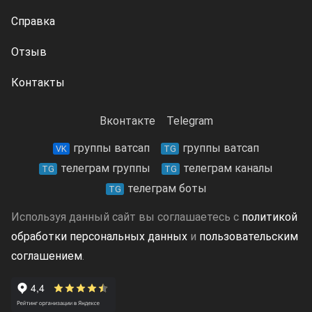
Справка
Отзыв
Контакты
Вконтакте
Telegram
группы ватсап
группы ватсап
VK
TG
телеграм группы
телеграм каналы
TG
TG
телеграм боты
TG
Используя данный сайт вы соглашаетесь с
политикой
обработки персональных данных
и
пользовательским
соглашением
.