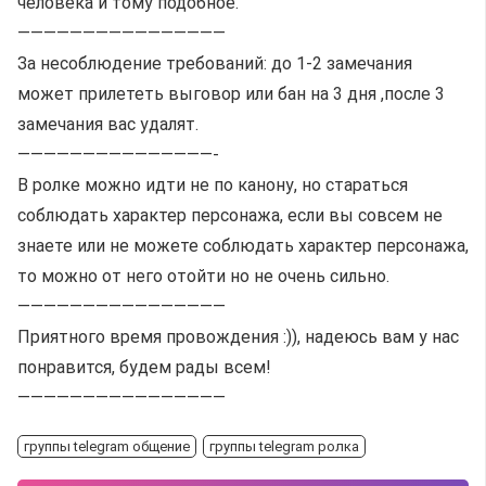
человека и тому подобное.
————————————————
За несоблюдение требований: до 1-2 замечания
может прилететь выговор или бан на 3 дня ,после 3
замечания вас удалят.
———————————————-
В ролке можно идти не по канону, но стараться
соблюдать характер персонажа, если вы совсем не
знаете или не можете соблюдать характер персонажа,
то можно от него отойти но не очень сильно.
————————————————
Приятного время провождения :)), надеюсь вам у нас
понравится, будем рады всем!
————————————————
группы telegram общение
группы telegram ролка