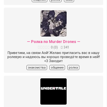
— Ролка по Murder Drones —
0
(
0
)
341
Приветики, на связи Аой! Желаю пригласить вас в нашу
ролевую и надеюсь вы хорошо проведёте время в ней!!
<3 Заходит
знакомства
общение
ролка