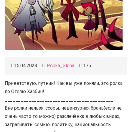
15.04.2024
Popka_Slona
175
Приветствую, путник! Как вы уже поняли, это ролка
по Отелю Хазбин!
_________________________________________
Вне ролки нельзя :ссоры, нецензурная брань(если не
очень часто то можно) разслечëнка в любых видах,
затрагивать: семью, политику, национальность