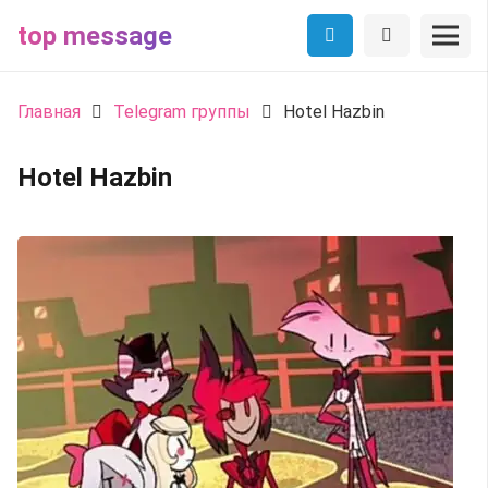
top message
Главная
Telegram группы
Hotel Hazbin
Hotel Hazbin