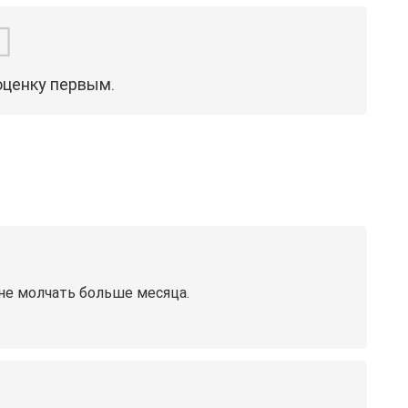
оценку первым.
-не молчать больше месяца.