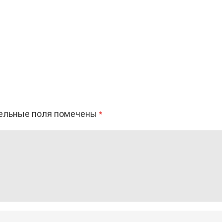
ельные поля помечены
*