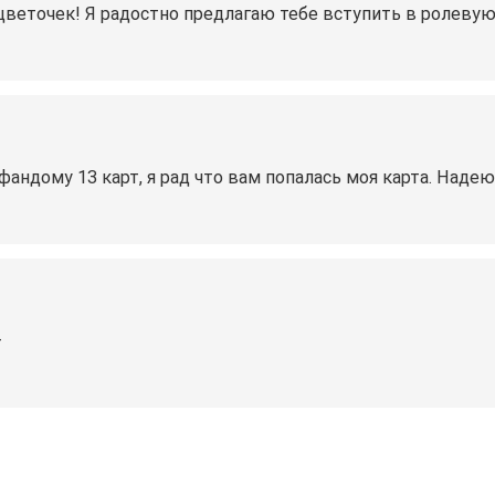
цветочек! Я радостно предлагаю тебе вступить в ролевую
фандому 13 карт, я рад что вам попалась моя карта. Наде
️