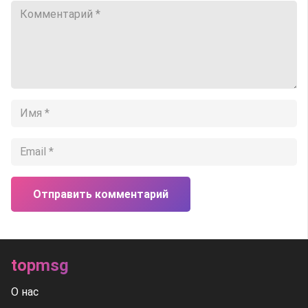
Отправить комментарий
topmsg
О нас