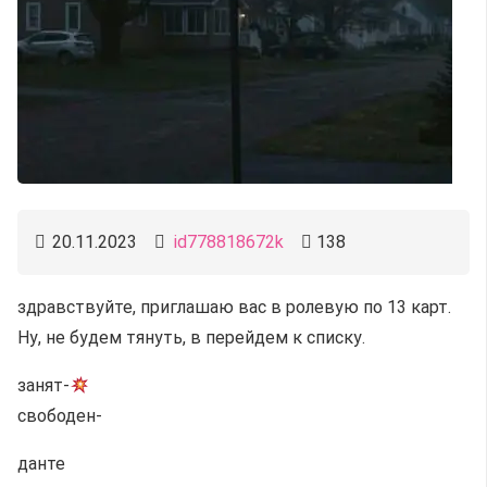
20.11.2023
id778818672k
138
здравствуйте, приглашаю вас в ролевую по 13 карт.
Ну, не будем тянуть, в перейдем к списку.
занят-
свободен-
данте