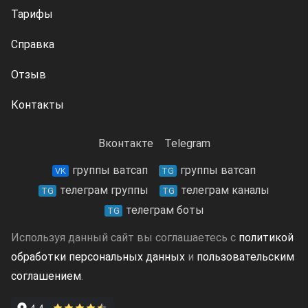
Тарифы
Справка
Отзыв
Контакты
Вконтакте
Telegram
группы ватсап
группы ватсап
VK
TG
телеграм группы
телеграм каналы
TG
TG
телеграм боты
TG
Используя данный сайт вы соглашаетесь с
политикой
обработки персональных данных
и
пользовательским
соглашением
.