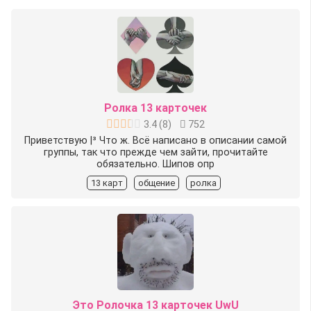
Ролка 13 карточек
3.4
(
8
)
752
Приветствую |³ Что ж. Всё написано в описании самой
группы, так что прежде чем зайти, прочитайте
обязательно. Шипов опр
13 карт
общение
ролка
Это Ролочка 13 карточек UwU