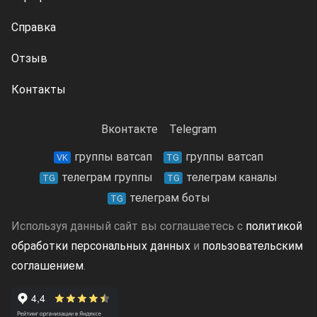
Справка
Отзыв
Контакты
Вконтакте
Telegram
группы ватсап
группы ватсап
VK
TG
телеграм группы
телеграм каналы
TG
TG
телеграм боты
TG
Используя данный сайт вы соглашаетесь с
политикой
обработки персональных данных
и
пользовательским
соглашением
.