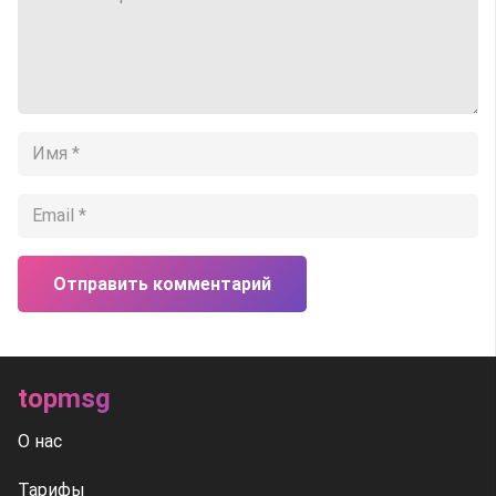
Отправить комментарий
topmsg
О нас
Тарифы