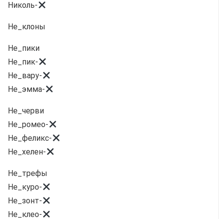
Николь-
Не_клоны
Не_пики
Не_пик-
Не_вару-
Не_эмма-
Не_черви
Не_ромео-
Не_феликс-
Не_хелен-
Не_трефы
Не_куро-
Не_зонт-
Не_клео-