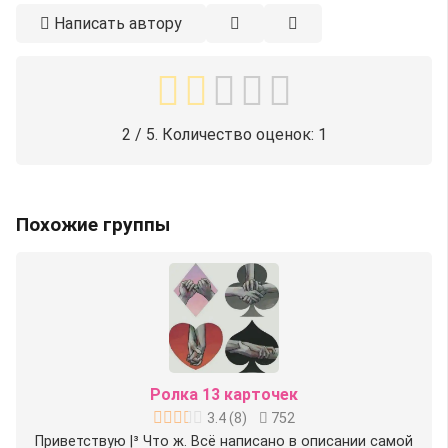
Написать автору
2
/ 5. Количество оценок:
1
Похожие группы
Ролка 13 карточек
3.4
(
8
)
752
Приветствую |³ Что ж. Всё написано в описании самой