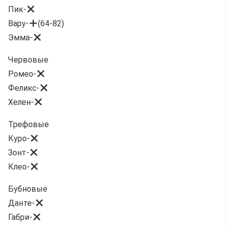
Пик-
Вару-
(64-82)
Эмма-
Червовые
Ромео-
Феликс-
Хелен-
Трефовые
Куро-
Зонт-
Клео-
Бубновые
Данте-
Габри-