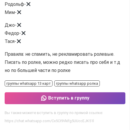
Родольф-
Мим-
Джо-
Федор-
Тася-
Правила: не спамить, не рекламировать ролевые.
Писать по ролке, можно редко писать про себя и т.д
но по большей части по ролке
группы whatsapp 13 карт
группы whatsapp ролка
Вступить в группу
Вы также можете вступить в группу по прямой ссылке:
https://chat.whatsapp.com/Cx5CI9VkIfg5UUccEJK51l