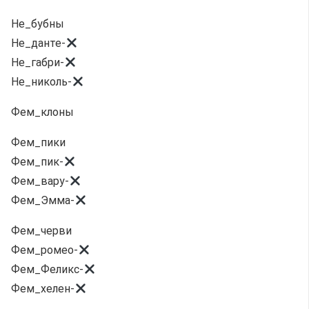
Не_бубны
Не_данте-
Не_габри-
Не_николь-
Фем_клоны
Фем_пики
Фем_пик-
Фем_вару-
Фем_Эмма-
Фем_черви
Фем_ромео-
Фем_Феликс-
Фем_хелен-