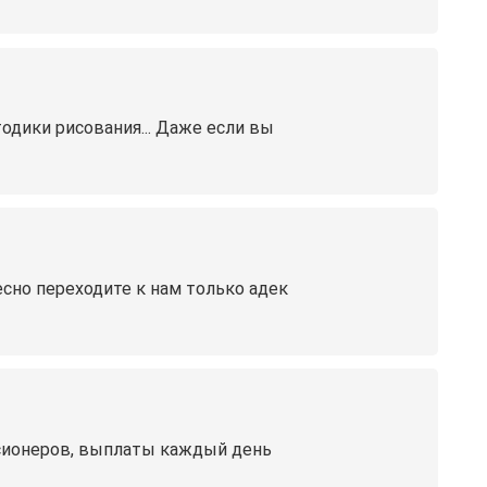
одики рисования... Даже если вы
есно переходите к нам только адек
енсионеров, выплаты каждый день