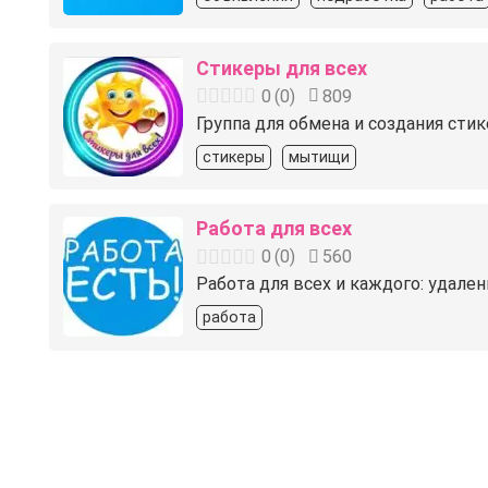
Стикеры для всех
0
(
0
)
809
Группа для обмена и создания стик
стикеры
мытищи
Работа для всех
0
(
0
)
560
Работа для всех и каждого: удален
работа