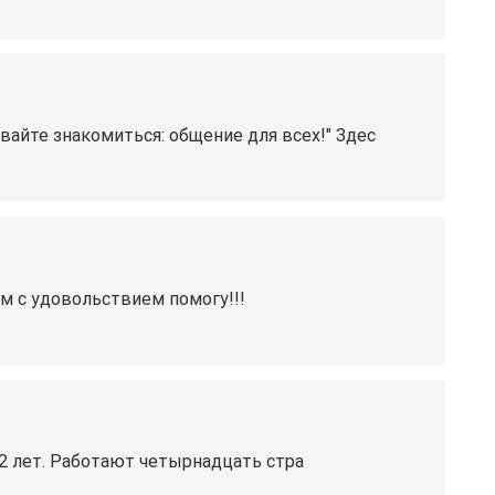
те знакомиться: общение для всех!" Здес
ом с удовольствием помогу!!!
12 лет. Работают четырнадцать стра