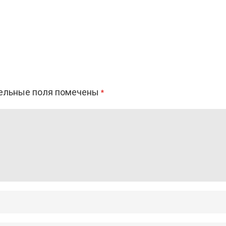
ельные поля помечены
*