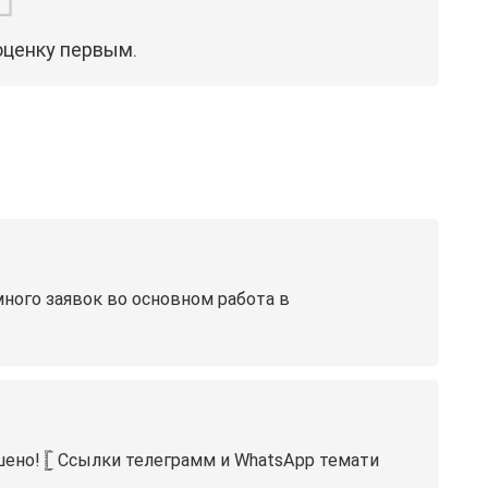
оценку первым.
много заявок во основном работа в
!️ 𓊈 Ссылки телеграмм и WhatsApp темати