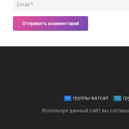
Отправить комментарий
группы ватсап
гр
VK
TG
Используя данный сайт вы соглаш